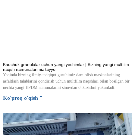
Kauchuk granulalar uchun yangi yechimlar | Bizning yangi multfilm
naqsh namunalarimiz tayyor
Yaqinda bizning ilmiy-tadqiqot guruhimiz dam olish maskanlarining
asfaltlash talablarini qondirish uchun multfilm naqshlari bilan bosilgan bir
nechta yangi EPDM namunalarini sinovdan o'tkazishni yakunladi.
Ko'proq o'qish "