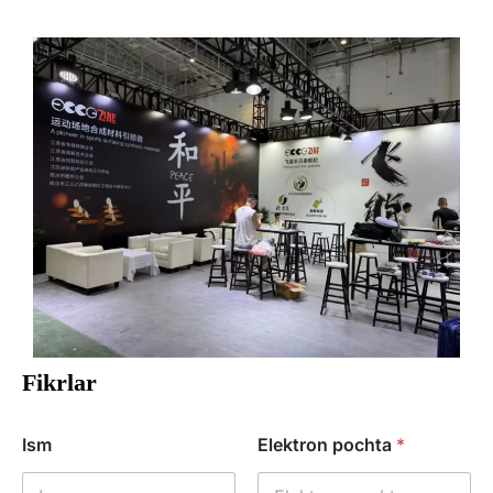
Fikrlar
Ism
Elektron pochta
*