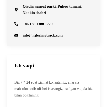
Qiaolin sanoat parki, Pukou tumani,
Nankin shahri
+86 138 1388 1779
info@njfeelingtrack.com
Ish vaqti
Biz 7 * 24 soat xizmat ko'rsatamiz, agar siz
mahsulot sotib olishni istasangiz, istalgan vaqtda biz
bilan bog'laning.