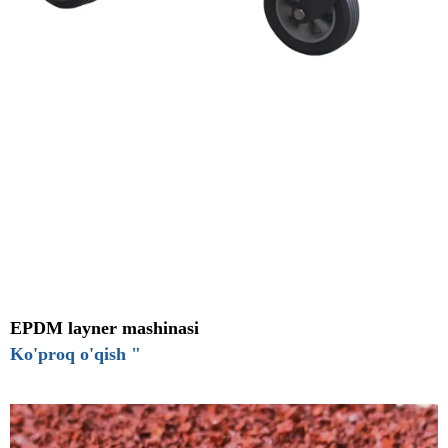
EPDM layner mashinasi
Ko'proq o'qish "