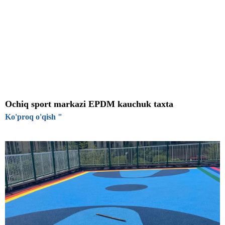
Ochiq sport markazi EPDM kauchuk taxta
Ko'proq o'qish "