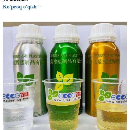
Ko'proq o'qish "