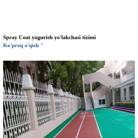
Spray Coat yugurish yo'lakchasi tizimi
Ko'proq o'qish "