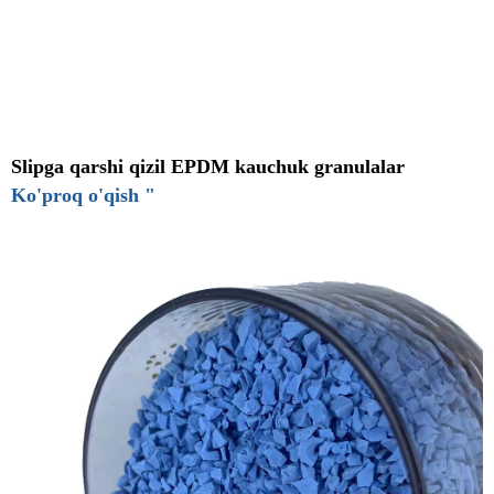
Slipga qarshi qizil EPDM kauchuk granulalar
Ko'proq o'qish "