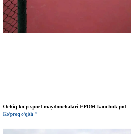
Ochiq ko'p sport maydonchalari EPDM kauchuk pol
Ko'proq o'qish "