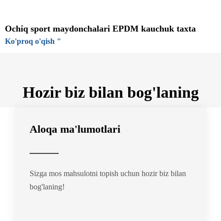
Ochiq sport maydonchalari EPDM kauchuk taxta
Ko'proq o'qish "
Hozir biz bilan bog'laning
Aloqa ma'lumotlari
Sizga mos mahsulotni topish uchun hozir biz bilan
bog'laning!