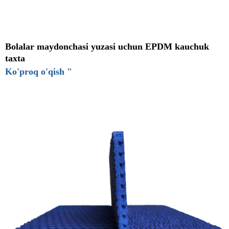
Bolalar maydonchasi yuzasi uchun EPDM kauchuk
taxta
Ko'proq o'qish "