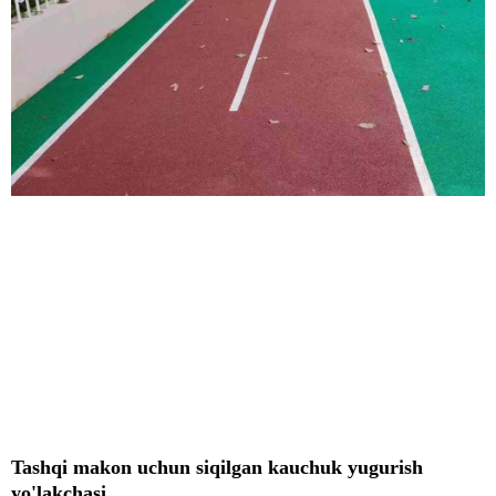
Tashqi makon uchun siqilgan kauchuk yugurish
yo'lakchasi