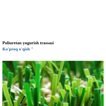
Poliuretan yugurish trassasi
Ko'proq o'qish "