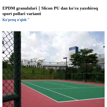
EPDM granulalari｜Slicon PU dan ko'ra yaxshiroq
sport pollari varianti
Ko'proq o'qish "