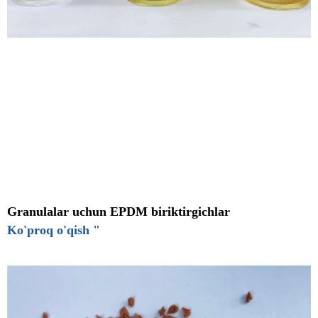
Granulalar uchun EPDM biriktirgichlar
Ko'proq o'qish "