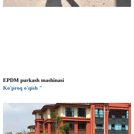
EPDM purkash mashinasi
Ko'proq o'qish "