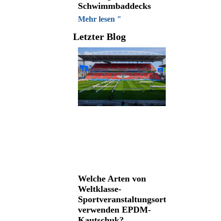
Schwimmbaddecks
Mehr lesen "
Letzter Blog
Welche Arten von
Weltklasse-
Sportveranstaltungsorten
verwenden EPDM-
Kautschuk?