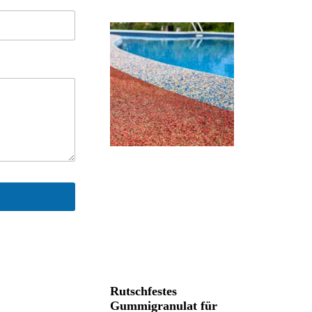
Rutschfestes
Gummigranulat für