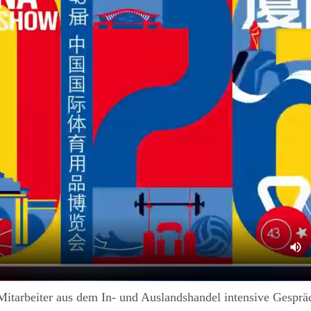
Mitarbeiter aus dem In- und Auslandshandel intensive Gesprä