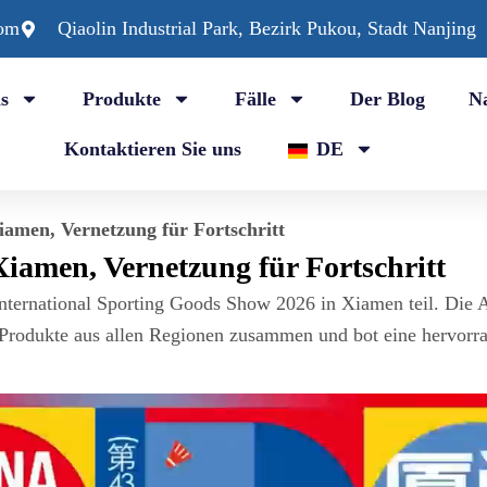
com
Qiaolin Industrial Park, Bezirk Pukou, Stadt Nanjing
s
Produkte
Fälle
Der Blog
N
Kontaktieren Sie uns
DE
iamen, Vernetzung für Fortschritt
Xiamen, Vernetzung für Fortschritt
nternational Sporting Goods Show 2026 in Xiamen teil. Die 
 Produkte aus allen Regionen zusammen und bot eine hervorr