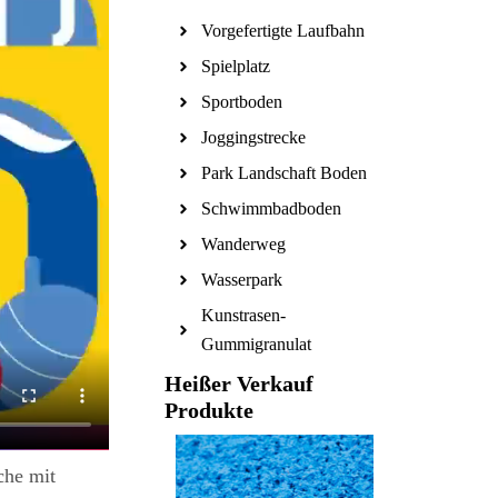
Vorgefertigte Laufbahn
Spielplatz
Sportboden
Joggingstrecke
Park Landschaft Boden
Schwimmbadboden
Wanderweg
Wasserpark
Kunstrasen-
Gummigranulat
Heißer Verkauf
Produkte
che mit