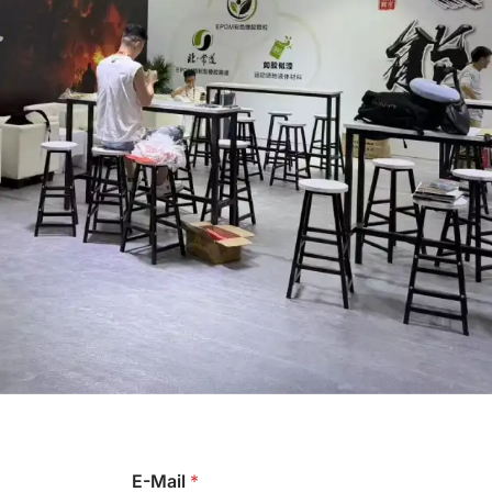
E-Mail
*