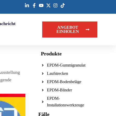
achricht
ANGEBOT
EINHOLEN
Produkte
EPDM-Gummigranulat
Ausstellung
Laufstrecken
agende
EPDM-Bodenbeläge
EPDM-Blinder
EPDM-
Installationswerkzeuge
Fälle