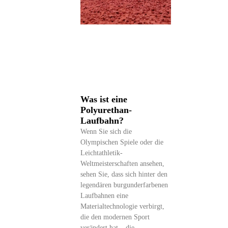
Was ist eine
Polyurethan-
Laufbahn?
Wenn Sie sich die
Olympischen Spiele oder die
Leichtathletik-
Weltmeisterschaften ansehen,
sehen Sie, dass sich hinter den
legendären burgunderfarbenen
Laufbahnen eine
Materialtechnologie verbirgt,
die den modernen Sport
verändert hat – die