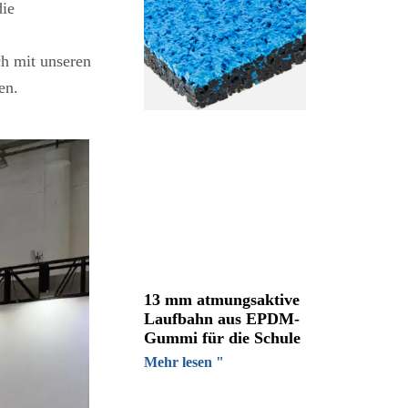
die
ch mit unseren
en.
13 mm atmungsaktive
Laufbahn aus EPDM-
Gummi für die Schule
Mehr lesen "