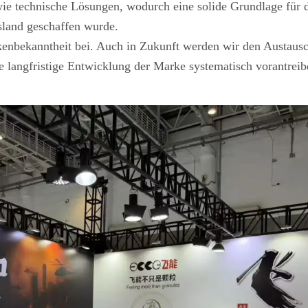
ie technische Lösungen, wodurch eine solide Grundlage für 
sland geschaffen wurde.
kenbekanntheit bei. Auch in Zukunft werden wir den Austaus
e langfristige Entwicklung der Marke systematisch vorantreib