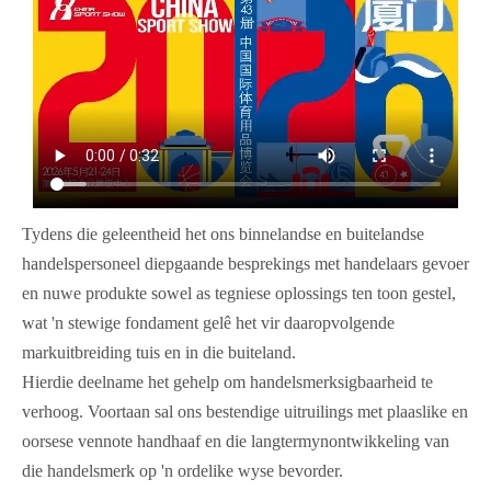
Tydens die geleentheid het ons binnelandse en buitelandse
handelspersoneel diepgaande besprekings met handelaars gevoer
en nuwe produkte sowel as tegniese oplossings ten toon gestel,
wat 'n stewige fondament gelê het vir daaropvolgende
markuitbreiding tuis en in die buiteland.
Hierdie deelname het gehelp om handelsmerksigbaarheid te
verhoog. Voortaan sal ons bestendige uitruilings met plaaslike en
oorsese vennote handhaaf en die langtermynontwikkeling van
die handelsmerk op 'n ordelike wyse bevorder.