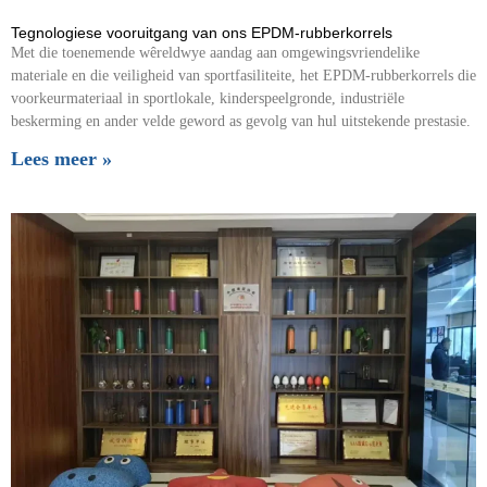
Tegnologiese vooruitgang van ons EPDM-rubberkorrels
Met die toenemende wêreldwye aandag aan omgewingsvriendelike
materiale en die veiligheid van sportfasiliteite, het EPDM-rubberkorrels die
voorkeurmateriaal in sportlokale, kinderspeelgronde, industriële
beskerming en ander velde geword as gevolg van hul uitstekende prestasie.
Lees meer »