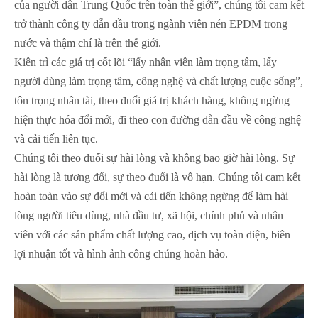
của người dân Trung Quốc trên toàn thế giới”, chúng tôi cam kết
trở thành công ty dẫn đầu trong ngành viên nén EPDM trong
nước và thậm chí là trên thế giới.
Kiên trì các giá trị cốt lõi “lấy nhân viên làm trọng tâm, lấy
người dùng làm trọng tâm, công nghệ và chất lượng cuộc sống”,
tôn trọng nhân tài, theo đuổi giá trị khách hàng, không ngừng
hiện thực hóa đổi mới, đi theo con đường dẫn đầu về công nghệ
và cải tiến liên tục.
Chúng tôi theo đuổi sự hài lòng và không bao giờ hài lòng. Sự
hài lòng là tương đối, sự theo đuổi là vô hạn. Chúng tôi cam kết
hoàn toàn vào sự đổi mới và cải tiến không ngừng để làm hài
lòng người tiêu dùng, nhà đầu tư, xã hội, chính phủ và nhân
viên với các sản phẩm chất lượng cao, dịch vụ toàn diện, biên
lợi nhuận tốt và hình ảnh công chúng hoàn hảo.