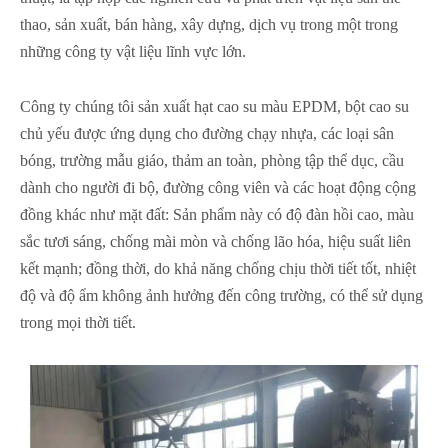
thao, sản xuất, bán hàng, xây dựng, dịch vụ trong một trong
những công ty vật liệu lĩnh vực lớn.
Công ty chúng tôi sản xuất hạt cao su màu EPDM, bột cao su
chủ yếu được ứng dụng cho đường chạy nhựa, các loại sân
bóng, trường mẫu giáo, thảm an toàn, phòng tập thể dục, cầu
dành cho người đi bộ, đường công viên và các hoạt động cộng
đồng khác như mặt đất: Sản phẩm này có độ đàn hồi cao, màu
sắc tươi sáng, chống mài mòn và chống lão hóa, hiệu suất liên
kết mạnh; đồng thời, do khả năng chống chịu thời tiết tốt, nhiệt
độ và độ ẩm không ảnh hưởng đến công trường, có thể sử dụng
trong mọi thời tiết.