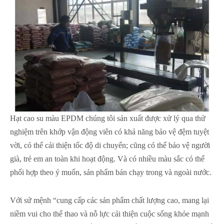
Hạt cao su màu EPDM chúng tôi sản xuất được xử lý qua thử
nghiệm trên khớp vận động viên có khả năng bảo vệ đệm tuyệt
vời, có thể cải thiện tốc độ di chuyển; cũng có thể bảo vệ người
già, trẻ em an toàn khi hoạt động. Và có nhiều màu sắc có thể
phối hợp theo ý muốn, sản phẩm bán chạy trong và ngoài nước.
Với sứ mệnh “cung cấp các sản phẩm chất lượng cao, mang lại
niềm vui cho thể thao và nỗ lực cải thiện cuộc sống khỏe mạnh