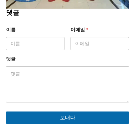
댓글
이름
이메일
*
댓글
보내다