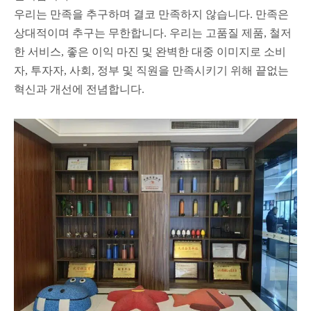
우리는 만족을 추구하며 결코 만족하지 않습니다. 만족은
상대적이며 추구는 무한합니다. 우리는 고품질 제품, 철저
한 서비스, 좋은 이익 마진 및 완벽한 대중 이미지로 소비
자, 투자자, 사회, 정부 및 직원을 만족시키기 위해 끝없는
혁신과 개선에 전념합니다.