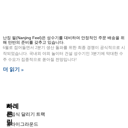
난징 필(Nanjing Feel)은 성수기를 대비하여 안정적인 주문 배송을 위
해 만반의 준비를 갖추고 있습니다.
6월로 접어들면서 2분기 생산 돌파를 위한 최종 경쟁이 공식적으로 시
작되었습니다. 국내외 야외 놀이터 건설 성수기인 3분기에 막대한 수
주 수요가 집중적으로 쏟아질 전망입니다!
더 읽기 »
빠
사례
른
조립식 달리기 트랙
링
플라이그라운드