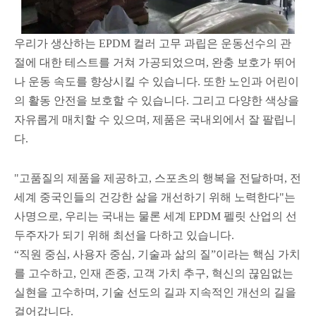
우리가 생산하는 EPDM 컬러 고무 과립은 운동선수의 관
절에 대한 테스트를 거쳐 가공되었으며, 완충 보호가 뛰어
나 운동 속도를 향상시킬 수 있습니다. 또한 노인과 어린이
의 활동 안전을 보호할 수 있습니다. 그리고 다양한 색상을
자유롭게 매치할 수 있으며, 제품은 국내외에서 잘 팔립니
다.
"고품질의 제품을 제공하고, 스포츠의 행복을 전달하며, 전
세계 중국인들의 건강한 삶을 개선하기 위해 노력한다"는
사명으로, 우리는 국내는 물론 세계 EPDM 펠릿 산업의 선
두주자가 되기 위해 최선을 다하고 있습니다.
“직원 중심, 사용자 중심, 기술과 삶의 질”이라는 핵심 가치
를 고수하고, 인재 존중, 고객 가치 추구, 혁신의 끊임없는
실현을 고수하며, 기술 선도의 길과 지속적인 개선의 길을
걸어갑니다.