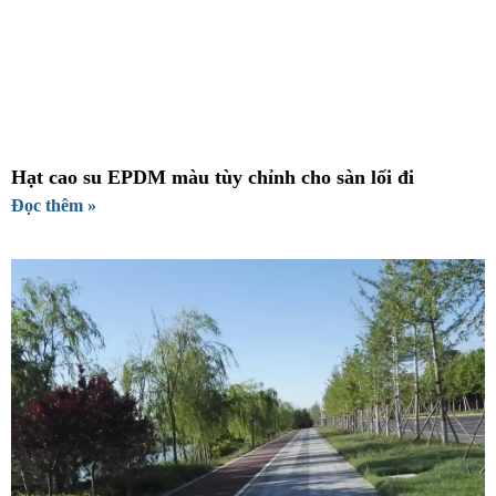
Hạt cao su EPDM màu tùy chỉnh cho sàn lối đi
Đọc thêm »