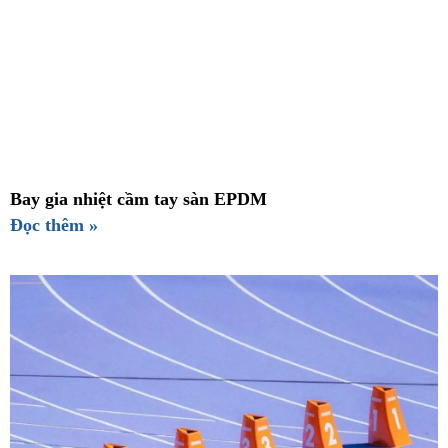
Bay gia nhiệt cầm tay sàn EPDM
Đọc thêm »