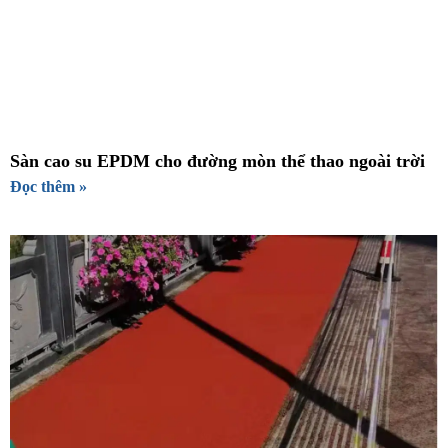
Sàn cao su EPDM cho đường mòn thể thao ngoài trời
Đọc thêm »