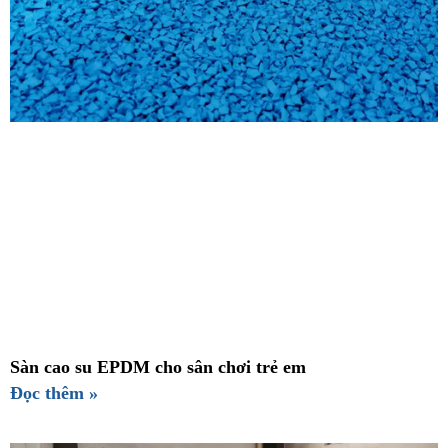
Sàn cao su EPDM cho sân chơi trẻ em
Đọc thêm »