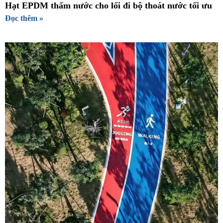
Hạt EPDM thấm nước cho lối đi bộ thoát nước tối ưu
Đọc thêm »