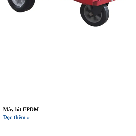
Máy lót EPDM
Đọc thêm »