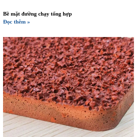
Bề mặt đường chạy tổng hợp
Đọc thêm »