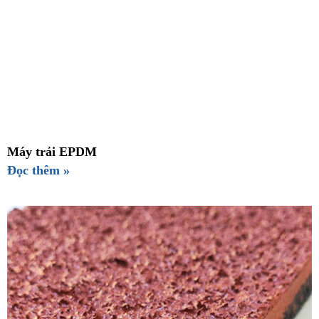
Máy trải EPDM
Đọc thêm »