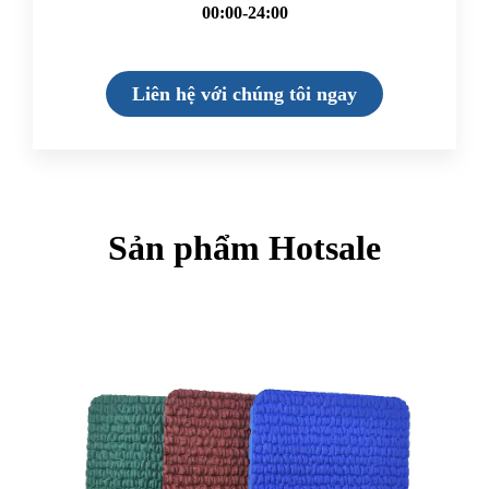
00:00-24:00
Liên hệ với chúng tôi ngay
Sản phẩm Hotsale
Trang
Trang
Trang
Trang