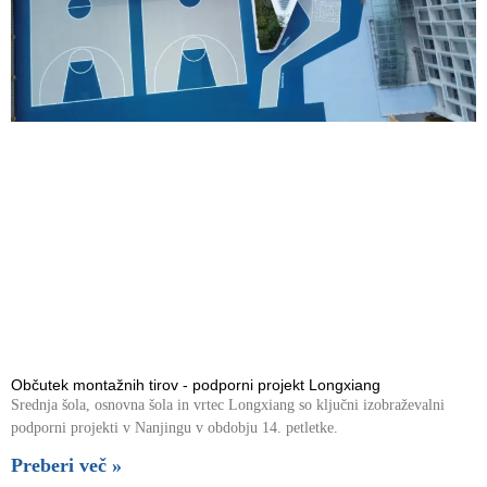
Občutek montažnih tirov - podporni projekt Longxiang
Srednja šola, osnovna šola in vrtec Longxiang so ključni izobraževalni
podporni projekti v Nanjingu v obdobju 14. petletke.
Preberi več »