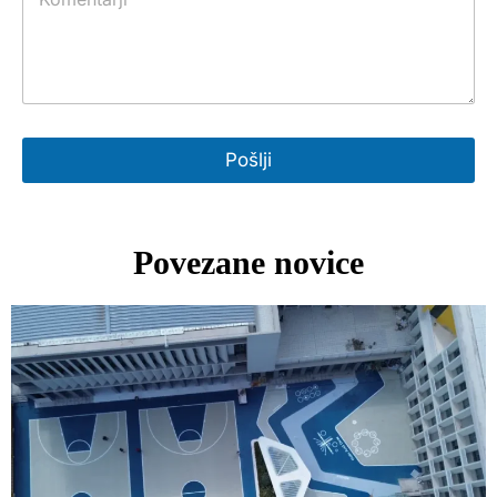
Pošlji
Povezane novice