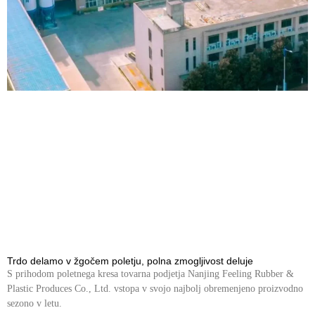
Trdo delamo v žgočem poletju, polna zmogljivost deluje
S prihodom poletnega kresa tovarna podjetja Nanjing Feeling Rubber &
Plastic Produces Co., Ltd. vstopa v svojo najbolj obremenjeno proizvodno
sezono v letu.