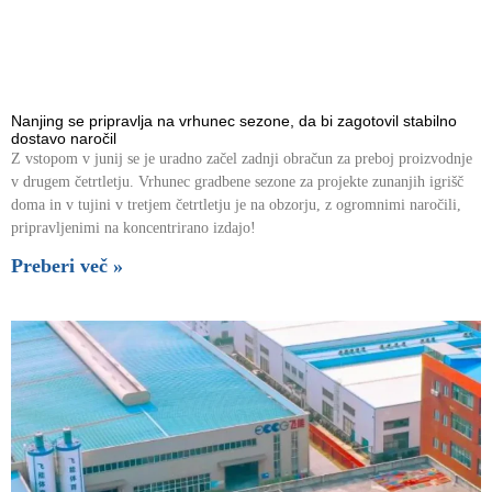
Nanjing se pripravlja na vrhunec sezone, da bi zagotovil stabilno
dostavo naročil
Z vstopom v junij se je uradno začel zadnji obračun za preboj proizvodnje
v drugem četrtletju. Vrhunec gradbene sezone za projekte zunanjih igrišč
doma in v tujini v tretjem četrtletju je na obzorju, z ogromnimi naročili,
pripravljenimi na koncentrirano izdajo!
Preberi več »