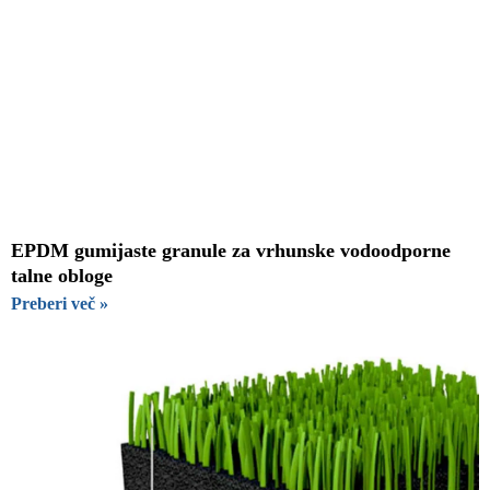
EPDM gumijaste granule za vrhunske vodoodporne
talne obloge
Preberi več »