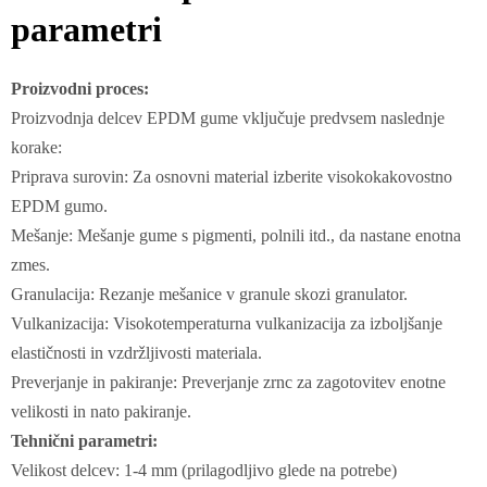
parametri
Proizvodni proces:
Proizvodnja delcev EPDM gume vključuje predvsem naslednje
korake:
Priprava surovin: Za osnovni material izberite visokokakovostno
EPDM gumo.
Mešanje: Mešanje gume s pigmenti, polnili itd., da nastane enotna
zmes.
Granulacija: Rezanje mešanice v granule skozi granulator.
Vulkanizacija: Visokotemperaturna vulkanizacija za izboljšanje
elastičnosti in vzdržljivosti materiala.
Preverjanje in pakiranje: Preverjanje zrnc za zagotovitev enotne
velikosti in nato pakiranje.
Tehnični parametri:
Velikost delcev: 1-4 mm (prilagodljivo glede na potrebe)