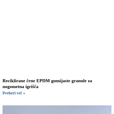
Reciklirane črne EPDM gumijaste granule za
nogometna igrišča
Preberi več »