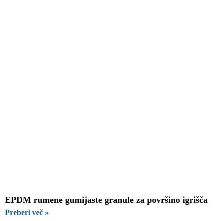
EPDM rumene gumijaste granule za površino igrišča
Preberi več »