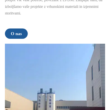
izboljšamo vaše projekte z vrhunskimi materiali in izjemnimi
storitvami.
O nas