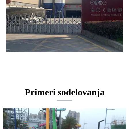
Primeri sodelovanja
Stran
Stran
Stran
Stran