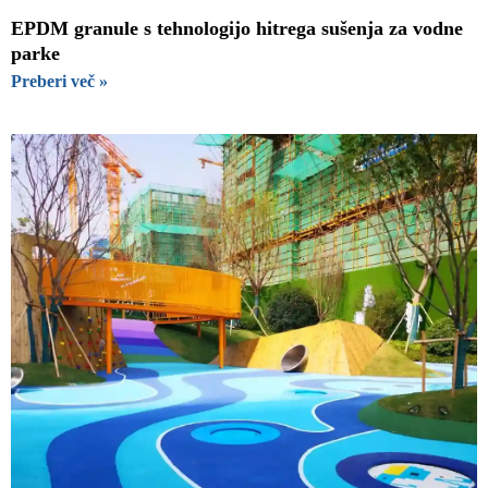
EPDM granule s tehnologijo hitrega sušenja za vodne
parke
Preberi več »