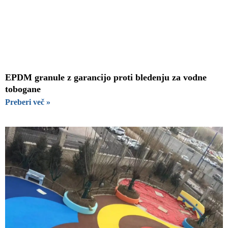
EPDM granule z garancijo proti bledenju za vodne
tobogane
Preberi več »