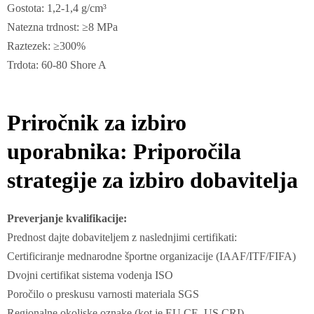
Gostota: 1,2-1,4 g/cm³
Natezna trdnost: ≥8 MPa
Raztezek: ≥300%
Trdota: 60-80 Shore A
Priročnik za izbiro
uporabnika: Priporočila
strategije za izbiro dobavitelja
Preverjanje kvalifikacije:
Prednost dajte dobaviteljem z naslednjimi certifikati:
Certificiranje mednarodne športne organizacije (IAAF/ITF/FIFA)
Dvojni certifikat sistema vodenja ISO
Poročilo o preskusu varnosti materiala SGS
Regionalne okoljske oznake (kot je EU CE, US CRI)