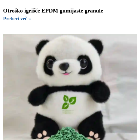
Otroško igrišče EPDM gumijaste granule
Preberi več »