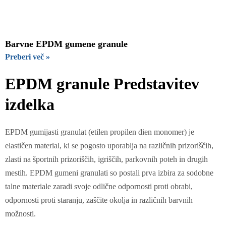
Barvne EPDM gumene granule
Preberi več »
EPDM granule Predstavitev
izdelka
EPDM gumijasti granulat (etilen propilen dien monomer) je
elastičen material, ki se pogosto uporablja na različnih prizoriščih,
zlasti na športnih prizoriščih, igriščih, parkovnih poteh in drugih
mestih. EPDM gumeni granulati so postali prva izbira za sodobne
talne materiale zaradi svoje odlične odpornosti proti obrabi,
odpornosti proti staranju, zaščite okolja in različnih barvnih
možnosti.