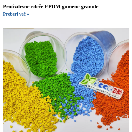
Protizdrsne rdeče EPDM gumene granule
Preberi več »