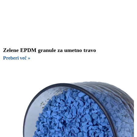
Zelene EPDM granule za umetno travo
Preberi več »