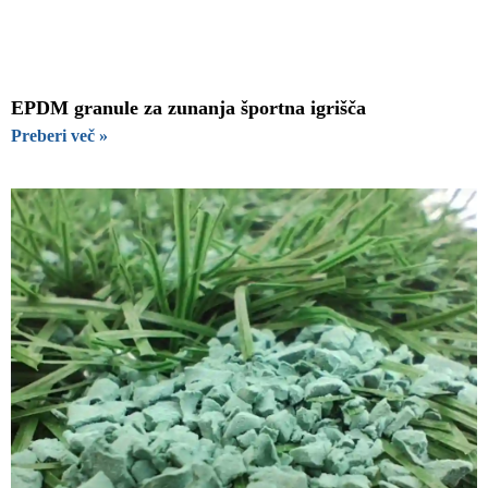
EPDM granule za zunanja športna igrišča
Preberi več »