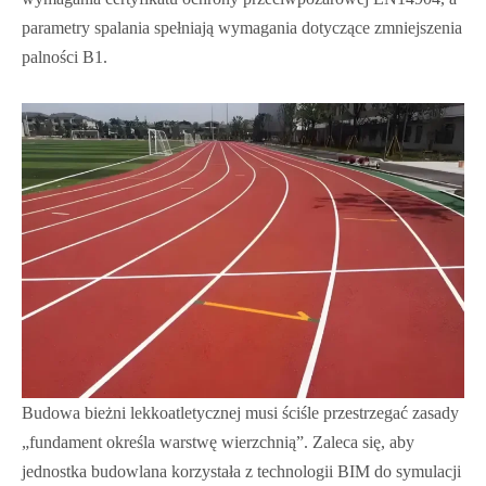
parametry spalania spełniają wymagania dotyczące zmniejszenia
palności B1.
Budowa bieżni lekkoatletycznej musi ściśle przestrzegać zasady
„fundament określa warstwę wierzchnią”. Zaleca się, aby
jednostka budowlana korzystała z technologii BIM do symulacji