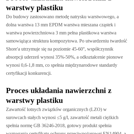
warstwy plastiku
Do budowy zastosowano metodę natrysku warstwowego, a
dolna warstwa 13 mm EPDM warstwa mieszana cząstek i
warstwa powierzchniowa 3 mm pełna plastikowa warstwa
samowiążąca struktura kompozytowa. Po utwardzeniu twardość
Shore'a utrzymuje się na poziomie 45-60°, współczynnik
absorpcji uderzeń wynosi 35%-50%, a odkształcenie pionowe
wynosi 0,6-1,8 mm, co spełnia międzynarodowe standardy
certyfikacji konkurencji.
Proces układania nawierzchni z
warstwy plastiku
Zawartość lotnych związków organicznych (LZO) w
surowcach stałych wynosi ≤5 g/l, zawartość metali ciężkich
spełnia normę GB 36246-2018, gotowy produkt spełnia
wymagania certyfikatu ochrony przeciwpożarowej EN14904, a