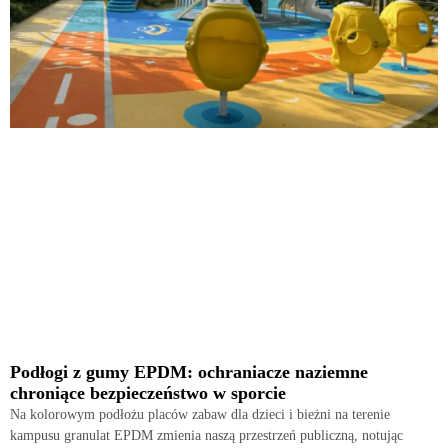
Podłogi z gumy EPDM: ochraniacze naziemne
chroniące bezpieczeństwo w sporcie
Na kolorowym podłożu placów zabaw dla dzieci i bieżni na terenie
kampusu granulat EPDM zmienia naszą przestrzeń publiczną, notując