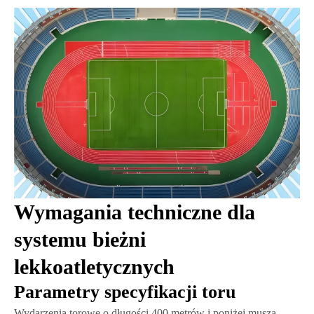
Wymagania techniczne dla
systemu bieżni
lekkoatletycznych
Parametry specyfikacji toru
Wydarzenia torowe o długości 400 metrów i poniżej muszą