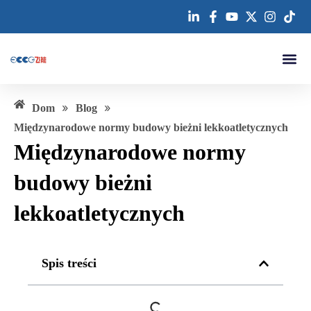
Przejdź
do
treści
Skontaktuj
»
»
Dom
Blog
Międzynarodowe normy budowy bieżni lekkoatletycznych
Międzynarodowe normy
budowy bieżni
lekkoatletycznych
Spis treści