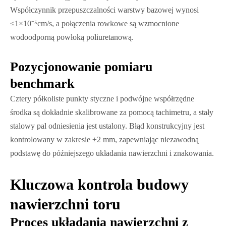
Współczynnik przepuszczalności warstwy bazowej wynosi
≤1×10⁻⁵cm/s, a połączenia rowkowe są wzmocnione
wodoodporną powłoką poliuretanową.
​​Pozycjonowanie pomiaru
benchmark
Cztery półkoliste punkty styczne i podwójne współrzędne
środka są dokładnie skalibrowane za pomocą tachimetru, a stały
stalowy pal odniesienia jest ustalony. Błąd konstrukcyjny jest
kontrolowany w zakresie ±2 mm, zapewniając niezawodną
podstawę do późniejszego układania nawierzchni i znakowania.
Kluczowa kontrola budowy
nawierzchni toru
Proces układania nawierzchni z