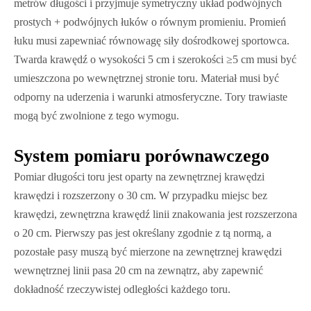
metrów długości i przyjmuje symetryczny układ podwójnych
prostych + podwójnych łuków o równym promieniu. Promień
łuku musi zapewniać równowagę siły dośrodkowej sportowca.
Twarda krawędź o wysokości 5 cm i szerokości ≥5 cm musi być
umieszczona po wewnętrznej stronie toru. Materiał musi być
odporny na uderzenia i warunki atmosferyczne. Tory trawiaste
mogą być zwolnione z tego wymogu.
System pomiaru porównawczego
Pomiar długości toru jest oparty na zewnętrznej krawędzi
krawędzi i rozszerzony o 30 cm. W przypadku miejsc bez
krawędzi, zewnętrzna krawędź linii znakowania jest rozszerzona
o 20 cm. Pierwszy pas jest określany zgodnie z tą normą, a
pozostałe pasy muszą być mierzone na zewnętrznej krawędzi
wewnętrznej linii pasa 20 cm na zewnątrz, aby zapewnić
dokładność rzeczywistej odległości każdego toru.