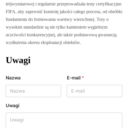
trójwymiarowej i regularnie przeprowadzała testy certyfikacyjne
FIFA, aby zapewnić kontrolę jakości całego procesu, od obróbki
fundamentu do formowania warstwy wierzchniej. Tory o
wysokim standardzie są nie tylko kamieniem węgielnym
uczciwości konkurencyjnej, ale także podstawową gwarancją
wydłużenia okresu eksploatacji obiektów.
Uwagi
Nazwa
E-mail
*
Uwagi