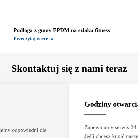
Podłoga z gumy EPDM na szlaku fitness
Przeczytaj więcej »
Skontaktuj się z nami teraz
Godziny otwarci
Zapewniamy serwis 24 g
dziemy odpowiedni dla
Jeśli chcesz kupić nasz