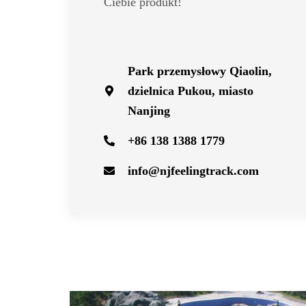
Ciebie produkt!
Park przemysłowy Qiaolin,
dzielnica Pukou, miasto
Nanjing
+86 138 1388 1779
info@njfeelingtrack.com