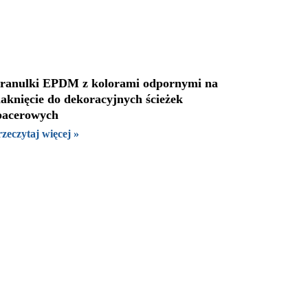
ranulki EPDM z kolorami odpornymi na
laknięcie do dekoracyjnych ścieżek
pacerowych
zeczytaj więcej »