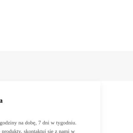
a
odziny na dobę, 7 dni w tygodniu.
e produkty, skontaktuj się z nami w