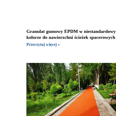
Granulat gumowy EPDM w niestandardow
kolorze do nawierzchni ścieżek spacerowych
Przeczytaj więcej »