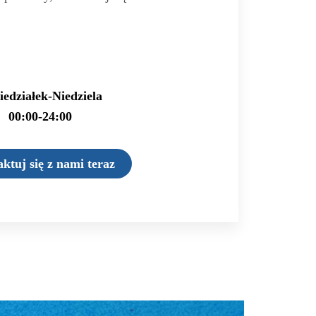
iedziałek-Niedziela
00:00-24:00
ktuj się z nami teraz