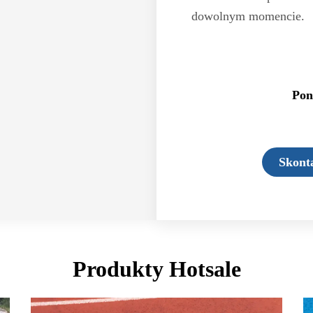
dowolnym momencie.
Pon
Skonta
Produkty Hotsale
Strona
Strona
Strona
Strona