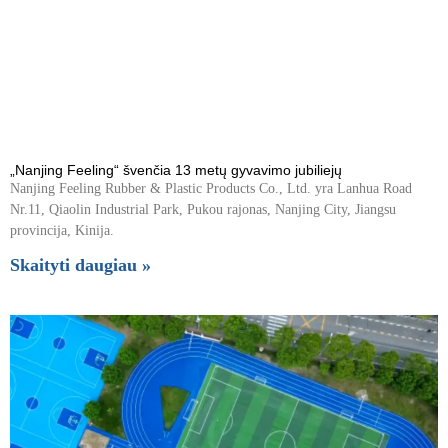
„Nanjing Feeling“ švenčia 13 metų gyvavimo jubiliejų
Nanjing Feeling Rubber & Plastic Products Co., Ltd. yra Lanhua Road
Nr.11, Qiaolin Industrial Park, Pukou rajonas, Nanjing City, Jiangsu
provincija, Kinija.
Skaityti daugiau »