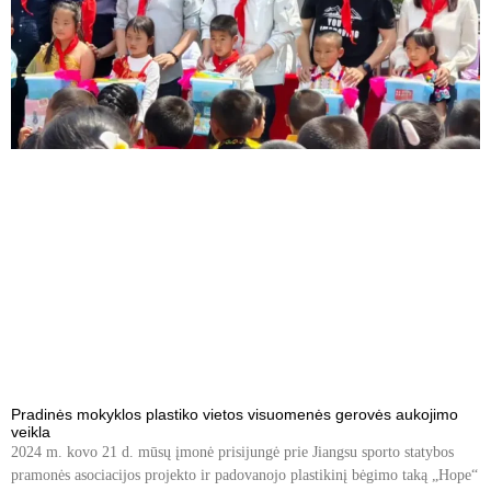
Pradinės mokyklos plastiko vietos visuomenės gerovės aukojimo
veikla
2024 m. kovo 21 d. mūsų įmonė prisijungė prie Jiangsu sporto statybos
pramonės asociacijos projekto ir padovanojo plastikinį bėgimo taką „Hope“