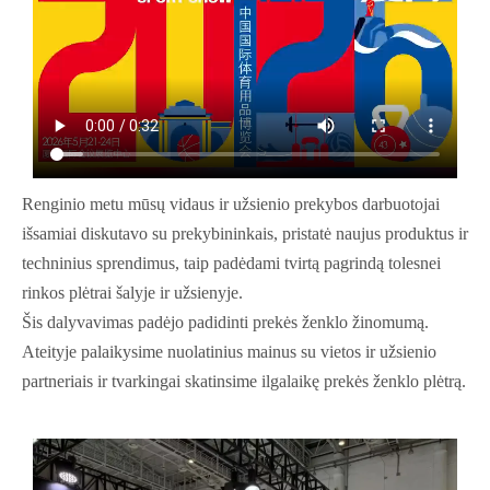
Renginio metu mūsų vidaus ir užsienio prekybos darbuotojai
išsamiai diskutavo su prekybininkais, pristatė naujus produktus ir
techninius sprendimus, taip padėdami tvirtą pagrindą tolesnei
rinkos plėtrai šalyje ir užsienyje.
Šis dalyvavimas padėjo padidinti prekės ženklo žinomumą.
Ateityje palaikysime nuolatinius mainus su vietos ir užsienio
partneriais ir tvarkingai skatinsime ilgalaikę prekės ženklo plėtrą.