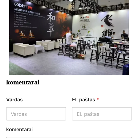
komentarai
Vardas
El. paštas
*
komentarai