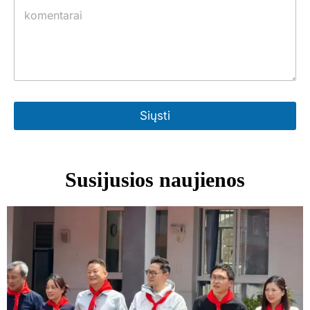
Siųsti
Susijusios naujienos