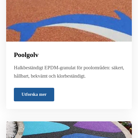
Poolgolv
Halkbeständigt EPDM-granulat för poolområden: säkert,
hållbart, bekvämt och klorbeständigt.
Utforska mer