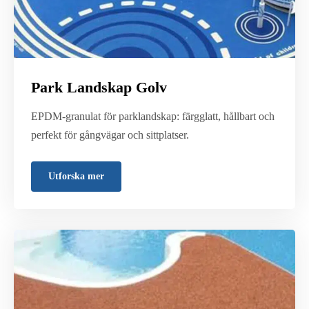
Park Landskap Golv
EPDM-granulat för parklandskap: färgglatt, hållbart och
perfekt för gångvägar och sittplatser.
Utforska mer