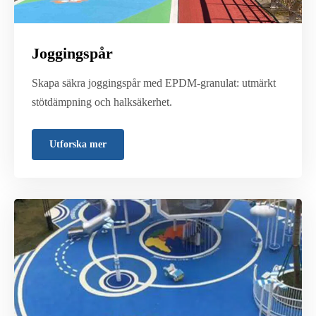
Joggingspår
Skapa säkra joggingspår med EPDM-granulat: utmärkt
stötdämpning och halksäkerhet.
Utforska mer