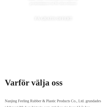
premiummaterial för idrottsbanor
FÅ GRATIS OFFERT
Varför välja oss
Nanjing Feeling Rubber & Plastic Products Co., Ltd. grundades