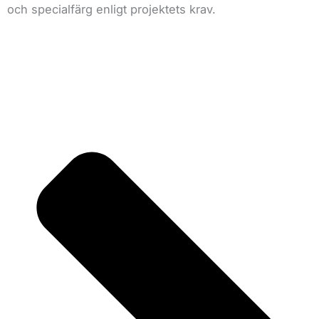
och specialfärg enligt projektets krav.