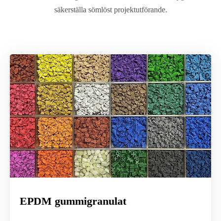
säkerställa sömlöst projektutförande.
EPDM gummigranulat