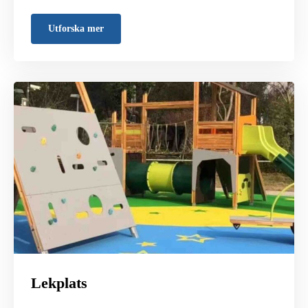
Utforska mer
Lekplats