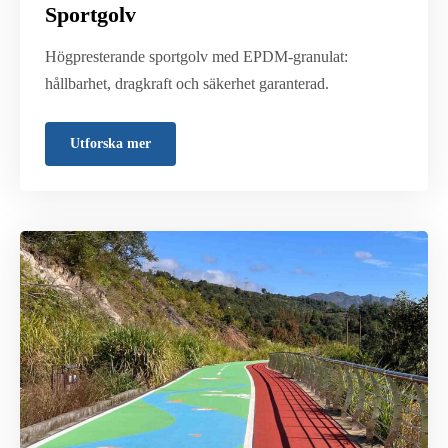
Sportgolv
Högpresterande sportgolv med EPDM-granulat:
hållbarhet, dragkraft och säkerhet garanterad.
Utforska mer