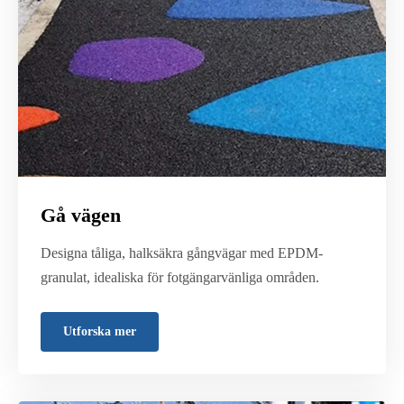
Gå vägen
Designa tåliga, halksäkra gångvägar med EPDM-
granulat, idealiska för fotgängarvänliga områden.
Utforska mer