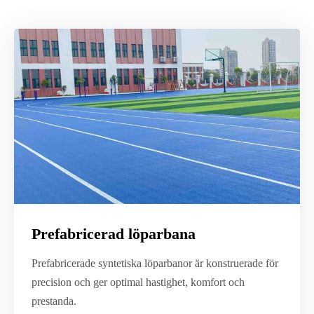
Prefabricerad löparbana
Prefabricerade syntetiska löparbanor är konstruerade för
precision och ger optimal hastighet, komfort och
prestanda.