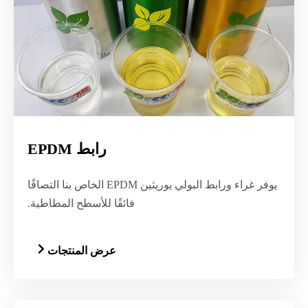
رابط EPDM
يوفر غراء ورابط البولي يوريثين EPDM الخاص بنا التصاقًا
فائقًا للأسطح المطاطية.
عرض المنتجات