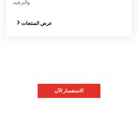
والترفيه.
عرض المنتجات
معتمد من قبل الاتحاد العالمي لألعاب القوى
تم تثبيت أكثر من 10000 مسار
أكثر من 50 موقعًا أولمبيًا
الاستفسار الآن