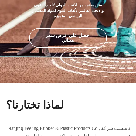
منتج معتمد من الاتحاد الدولي لألعاب القوى
والاتحاد العالمي لألعاب القوى لمواد المضمار
الرياضي المتميزة
احصل على عرض سعر
مجاني
لماذا تختارنا؟
تأسست شركة Nanjing Feeling Rubber & Plastic Products Co.,