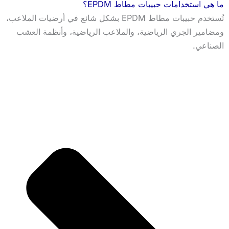
ما هي استخدامات حبيبات مطاط EPDM؟
تُستخدم حبيبات مطاط EPDM بشكل شائع في أرضيات الملاعب،
ومضامير الجري الرياضية، والملاعب الرياضية، وأنظمة العشب
الصناعي.