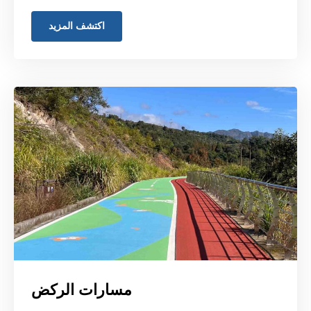
اكتشف المزيد
مسارات الركض