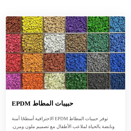
حبيبات المطاط EPDM
توفر حبيبات المطاط EPDM الاحترافية أسطحًا آمنة
ونابضة بالحياة لملاعب الأطفال مع تصميم ملون ومرن.