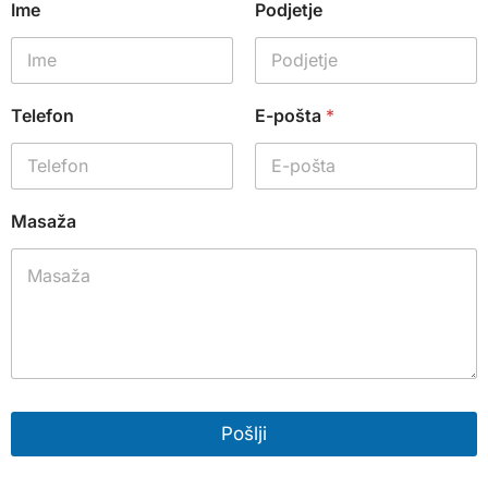
Ime
Podjetje
Telefon
E-pošta
*
Masaža
Pošlji