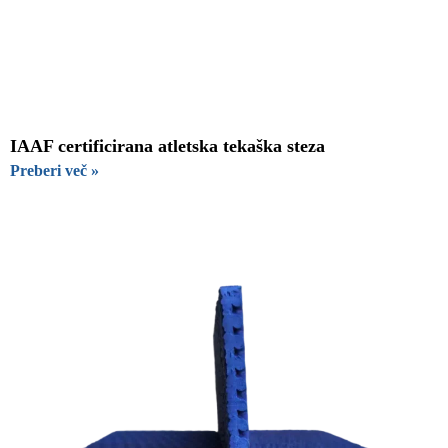
IAAF certificirana atletska tekaška steza
Preberi več »