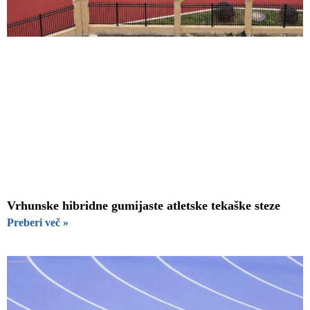
Vrhunske hibridne gumijaste atletske tekaške steze
Preberi več »