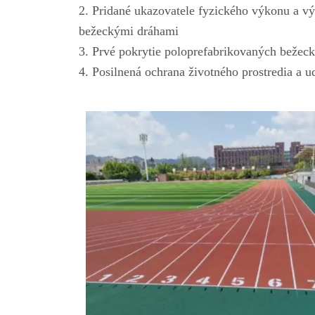
2. Pridané ukazovatele fyzického výkonu a vý
bežeckými dráhami
3. Prvé pokrytie poloprefabrikovaných bežec
4. Posilnená ochrana životného prostredia a u