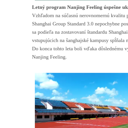
Letný program Nanjing Feeling úspešne u
Vzhľadom na súčasnú nerovnomernú kvalitu p
Shanghai Group Standard 3.0 nepochybne posky
sa podieľa na zostavovaní štandardu Shangha
vstupujúcich na šanghajské kampusy spĺňala 
Do konca tohto leta boli vďaka dôslednému v
Nanjing Feeling.