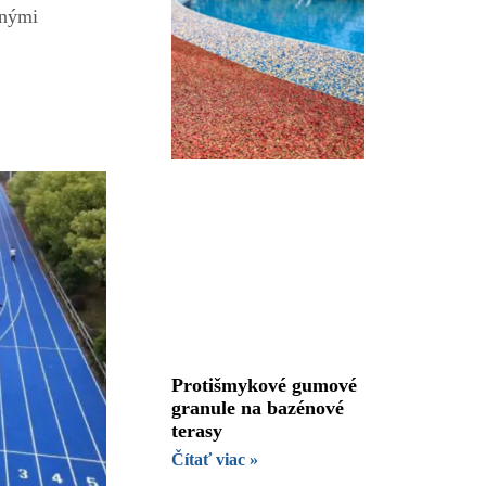
tnými
Protišmykové gumové
granule na bazénové
terasy
Čítať viac »