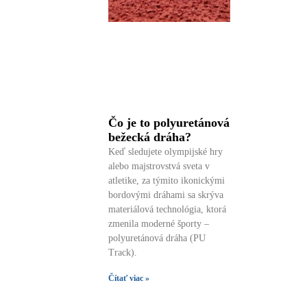
Čo je to polyuretánová
bežecká dráha?
Keď sledujete olympijské hry
alebo majstrovstvá sveta v
atletike, za týmito ikonickými
bordovými dráhami sa skrýva
materiálová technológia, ktorá
zmenila moderné športy –
polyuretánová dráha (PU
Track).
Čítať viac »