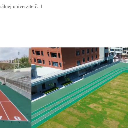
lnej univerzite č. 1