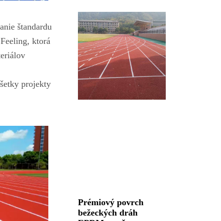
anie štandardu
Feeling, ktorá
eriálov
šetky projekty
Prémiový povrch
bežeckých dráh