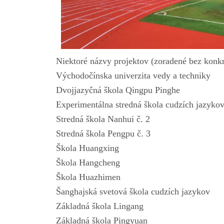
Niektoré názvy projektov (zoradené bez konk
Východočínska univerzita vedy a techniky
Dvojjazyčná škola Qingpu Pinghe
Experimentálna stredná škola cudzích jazyko
Stredná škola Nanhui č. 2
Stredná škola Pengpu č. 3
Škola Huangxing
Škola Hangcheng
Škola Huazhimen
Šanghajská svetová škola cudzích jazykov
Základná škola Lingang
Základná škola Pingyuan