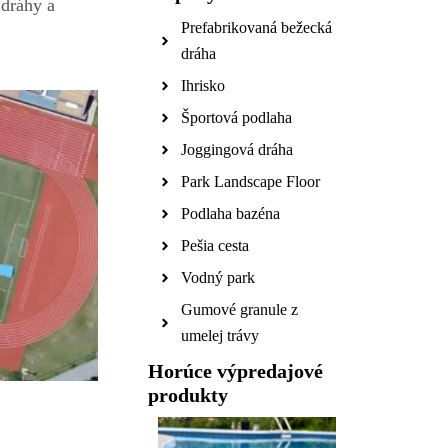
 dráhy a
Prefabrikovaná bežecká
dráha
Ihrisko
Športová podlaha
Joggingová dráha
Park Landscape Floor
Podlaha bazéna
Pešia cesta
Vodný park
Gumové granule z
umelej trávy
Horúce výpredajové
produkty