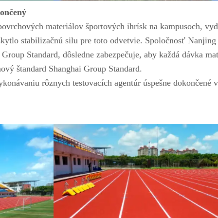
končený
ovrchových materiálov športových ihrísk na kampusoch, vyd
tlo stabilizačnú silu pre toto odvetvie. Spoločnosť Nanjing 
i Group Standard, dôsledne zabezpečuje, aby každá dávka mat
nový štandard Shanghai Group Standard.
ykonávaniu rôznych testovacích agentúr úspešne dokončené v