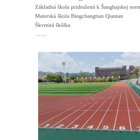
Základná škola pridružená k Šanghajskej normá
Materská škola Bingchangtian Qiantan
Škvrnitá škôlka
……