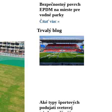
Bezpečnostný povrch
EPDM na mieste pre
vodné parky
Čítať viac »
Trvalý blog
Aké typy športových
podujatí svetovej