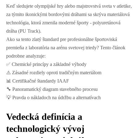
Keď sledujete olympijské hry alebo majstrovstvá sveta v atletike,
za týmito ikonickými bordovými dráhami sa skrýva materiálová
technológia, ktorá zmenila moderné športy - polyuretánová
dráha (PU Track).
Ako sa tento zlatý štandard pre profesionálne športoviská
premieňa z laboratória na arénu svetovej triedy? Tento článok
podrobne analyzuje:
✅ Chemické princípy a základné výhody
⚠️ Zásadné rozdiely oproti tradičným materiálom
📊 Certifikačné štandardy IAAF
🔧 Panoramatický diagram stavebného procesu
💡 Pravda o nákladoch na údržbu a alternatívach
Vedecká definícia a
technologický vývoj