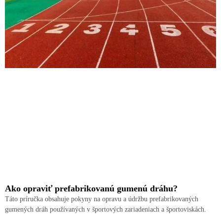
Ako opraviť prefabrikovanú gumenú dráhu?
Táto príručka obsahuje pokyny na opravu a údržbu prefabrikovaných
gumených dráh používaných v športových zariadeniach a športoviskách.