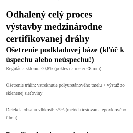
Odhalený celý proces
výstavby medzinárodne
certifikovanej dráhy
Ošetrenie podkladovej báze (kľúč k
úspechu alebo neúspechu!)
Regulácia sklonu: ≤0,8% (pokles na meter ≤8 mm)
Ošetrenie trhlín: vstreknutie polyuretánového tmelu + výstuž zo
sklenenej sieťoviny
Detekcia obsahu vlhkosti: ≤5% (metóda testovania epoxidového
filmu)