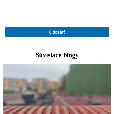
Odoslať
Súvisiace blogy