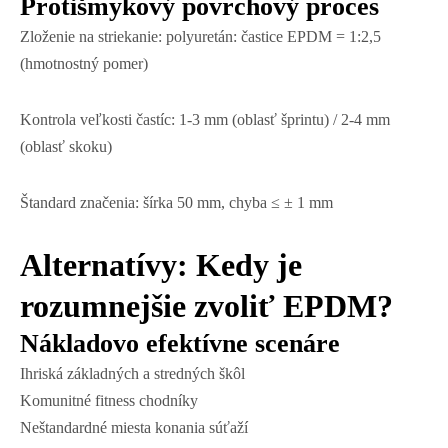
Protišmykový povrchový proces
Zloženie na striekanie: polyuretán: častice EPDM = 1:2,5
(hmotnostný pomer)
Kontrola veľkosti častíc: 1-3 mm (oblasť šprintu) / 2-4 mm
(oblasť skoku)
Štandard značenia: šírka 50 mm, chyba ≤ ± 1 mm
Alternatívy: Kedy je
rozumnejšie zvoliť EPDM?
Nákladovo efektívne scenáre
Ihriská základných a stredných škôl
Komunitné fitness chodníky
Neštandardné miesta konania súťaží