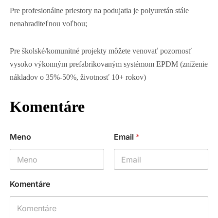
Pre profesionálne priestory na podujatia je polyuretán stále
nenahraditeľnou voľbou;
Pre školské/komunitné projekty môžete venovať pozornosť
vysoko výkonným prefabrikovaným systémom EPDM (zníženie
nákladov o 35%-50%, životnosť 10+ rokov)
Komentáre
Meno
Email
*
Komentáre