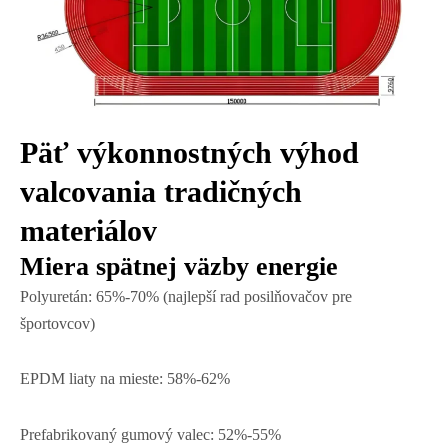
Päť výkonnostných výhod
valcovania tradičných
materiálov
Miera spätnej väzby energie
Polyuretán: 65%-70% (najlepší rad posilňovačov pre
športovcov)
EPDM liaty na mieste: 58%-62%
Prefabrikovaný gumový valec: 52%-55%