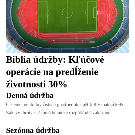
Biblia údržby: Kľúčové
operácie na predĺženie
životnosti 30%
Denná údržba
Čistenie: neutrálny čistiaci prostriedok s pH 6-8 + mäkká kefka
Zákazy: hroty ≤ 7 mm/chemické rozpúšťadlá zakázané
Sezónna údržba