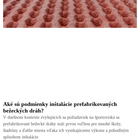
Aké sú podmienky inštalácie prefabrikovaných
bežeckých dráh?
V dnešnom kontexte zvyšujúcich sa požiadaviek na športoviská sa
prefabrikované bežecké dráhy stali prvou voľbou pre mnohé školy,
štadióny a ďalšie miesta vďaka ich vynikajúcemu výkonu a pohodlným
spôsobom inštalácie.