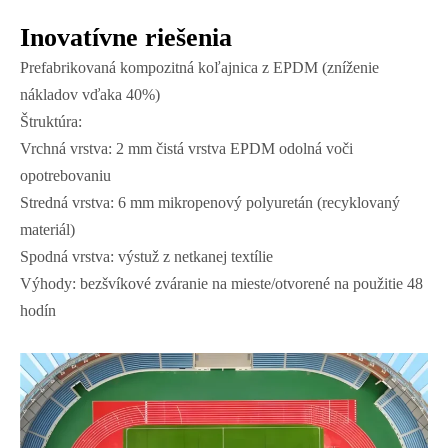
Inovatívne riešenia
Prefabrikovaná kompozitná koľajnica z EPDM (zníženie
nákladov vďaka 40%)
Štruktúra:
Vrchná vrstva: 2 mm čistá vrstva EPDM odolná voči
opotrebovaniu
Stredná vrstva: 6 mm mikropenový polyuretán (recyklovaný
materiál)
Spodná vrstva: výstuž z netkanej textílie
Výhody: bezšvíkové zváranie na mieste/otvorené na použitie 48
hodín