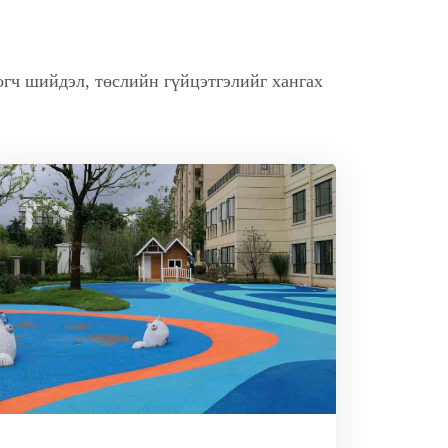
огч шийдэл, төслийн гүйцэтгэлийг хангах