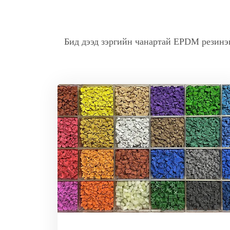
Бид дээд зэргийн чанартай EPDM резинэн