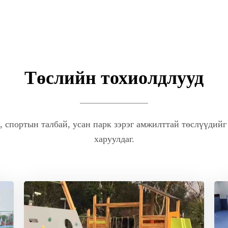
Төслийн тохиолдлууд
спортын талбай, усан парк зэрэг амжилттай төслүүдийг 
харуулдаг.