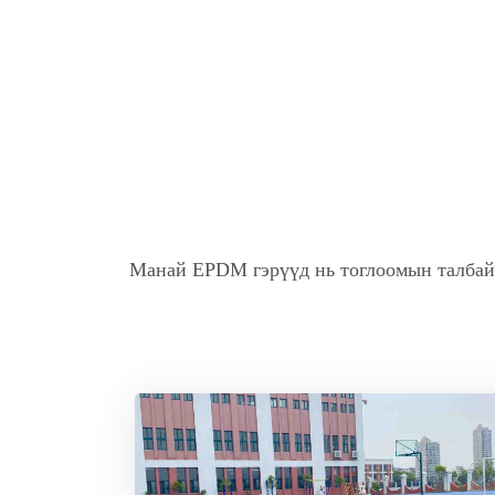
Манай EPDM гэрүүд нь тоглоомын талбай, 