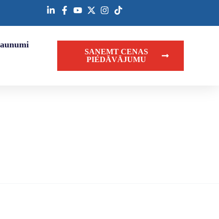
Jaunumi
SAŅEMT CENAS
PIEDĀVĀJUMU