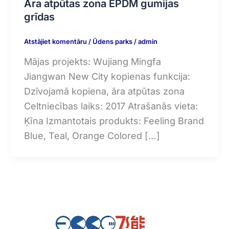
Āra atpūtas zona EPDM gumijas
grīdas
Atstājiet komentāru
/
Ūdens parks
/
admin
Mājas projekts: Wujiang Mingfa
Jiangwan New City kopienas funkcija:
Dzīvojamā kopiena, āra atpūtas zona
Celtniecības laiks: 2017 Atrašanās vieta:
Ķīna Izmantotais produkts: Feeling Brand
Blue, Teal, Orange Colored […]