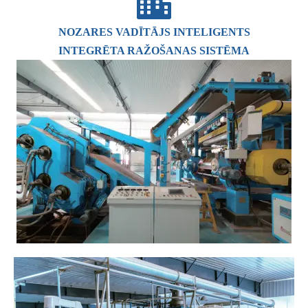
NOZARES VADĪTĀJS INTELIGENTS
INTEGRĒTA RAŽOŠANAS SISTĒMA