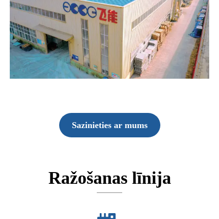
Sazinieties ar mums
Ražošanas līnija