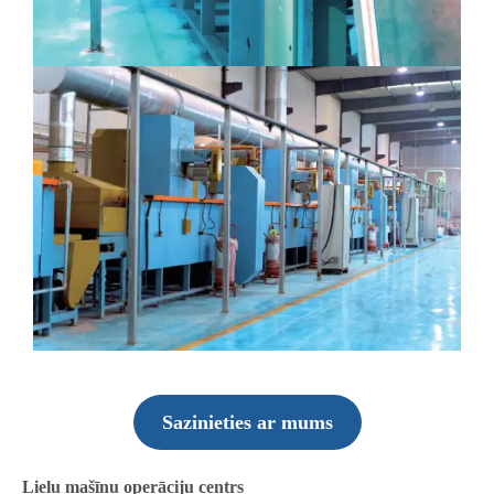
Sazinieties ar mums
Lielu mašīnu operāciju centrs