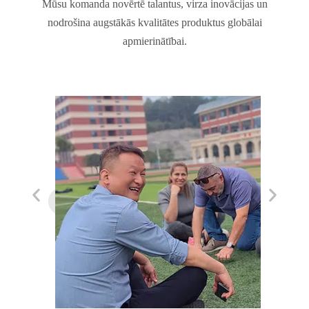
Mūsu komanda novērtē talantus, virza inovācijas un
nodrošina augstākās kvalitātes produktus globālai
apmierinātībai.