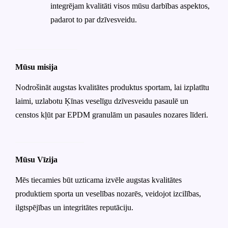
integrējam kvalitāti visos mūsu darbības aspektos,
padarot to par dzīvesveidu.
Mūsu misija
Nodrošināt augstas kvalitātes produktus sportam, lai izplatītu
laimi, uzlabotu Ķīnas veselīgu dzīvesveidu pasaulē un
censtos kļūt par EPDM granulām un pasaules nozares līderi.
Mūsu Vīzija
Mēs tiecamies būt uzticama izvēle augstas kvalitātes
produktiem sporta un veselības nozarēs, veidojot izcilības,
ilgtspējības un integritātes reputāciju.