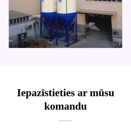
Iepazīstieties ar mūsu
komandu