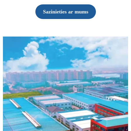
Sazinieties ar mums