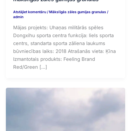
Atstājiet komentāru
/
Mākslīgās zāles gumijas granulas
/
admin
Mājas projekts: Uhaņas militārās spēles
Dongxihu sporta centra funkcija: liels sporta
centrs, standarta sporta zāliena laukums
būvniecības laiks: 2018 Atrašanās vieta: Ķīna
Izmantotais produkts: Feeling Brand
Red/Green […]