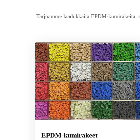
Tarjoamme laadukkaita EPDM-kumirakeita, esiv
EPDM-kumirakeet