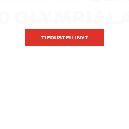
50 OLYMPIAL
TIEDUSTELU NYT