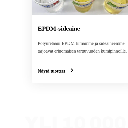
EPDM-sideaine
Polyuretaani-EPDM-liimamme ja sideaineemme
tarjoavat erinomaisen tarttuvuuden kumipinnoille.
Näytä tuotteet
YLI 10 0