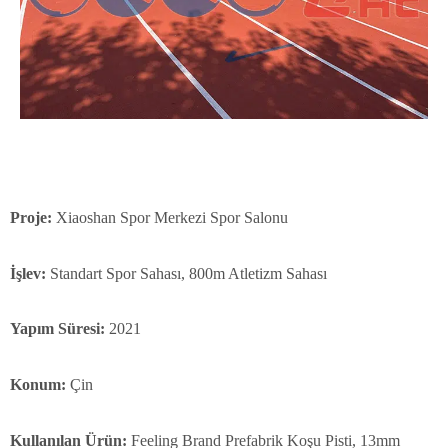
Proje:
Xiaoshan Spor Merkezi Spor Salonu
İşlev:
Standart Spor Sahası, 800m Atletizm Sahası
Yapım Süresi:
2021
Konum:
Çin
Kullanılan Ürün:
Feeling Brand Prefabrik Koşu Pisti, 13mm