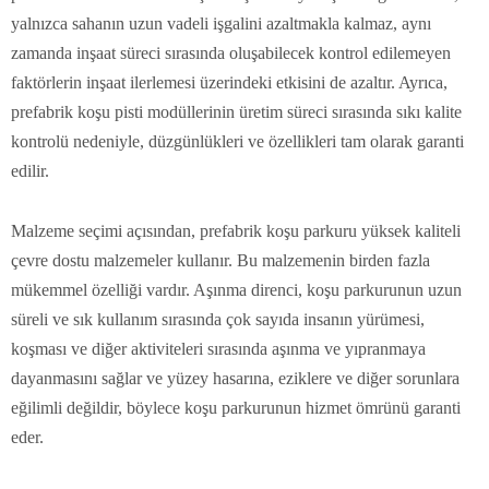
yalnızca sahanın uzun vadeli işgalini azaltmakla kalmaz, aynı
zamanda inşaat süreci sırasında oluşabilecek kontrol edilemeyen
faktörlerin inşaat ilerlemesi üzerindeki etkisini de azaltır. Ayrıca,
prefabrik koşu pisti modüllerinin üretim süreci sırasında sıkı kalite
kontrolü nedeniyle, düzgünlükleri ve özellikleri tam olarak garanti
edilir.
Malzeme seçimi açısından, prefabrik koşu parkuru yüksek kaliteli
çevre dostu malzemeler kullanır. Bu malzemenin birden fazla
mükemmel özelliği vardır. Aşınma direnci, koşu parkurunun uzun
süreli ve sık kullanım sırasında çok sayıda insanın yürümesi,
koşması ve diğer aktiviteleri sırasında aşınma ve yıpranmaya
dayanmasını sağlar ve yüzey hasarına, eziklere ve diğer sorunlara
eğilimli değildir, böylece koşu parkurunun hizmet ömrünü garanti
eder.