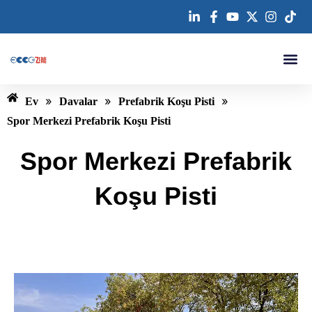
İçeriğe
atla
»
»
»
Ev
Davalar
Prefabrik Koşu Pisti
Spor Merkezi Prefabrik Koşu Pisti
Spor Merkezi Prefabrik
Koşu Pisti