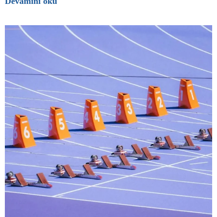
Devamını oku "