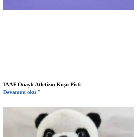
IAAF Onaylı Atletizm Koşu Pisti
Devamını oku "