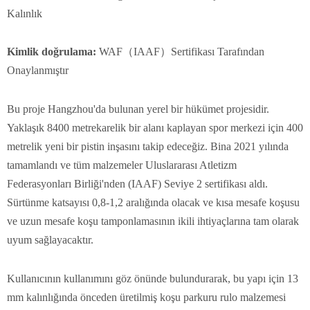
Kalınlık
Kimlik doğrulama
:
WAF（IAAF）Sertifikası Tarafından
Onaylanmıştır
Bu proje Hangzhou'da bulunan yerel bir hükümet projesidir.
Yaklaşık 8400 metrekarelik bir alanı kaplayan spor merkezi için 400
metrelik yeni bir pistin inşasını takip edeceğiz. Bina 2021 yılında
tamamlandı ve tüm malzemeler Uluslararası Atletizm
Federasyonları Birliği'nden (IAAF) Seviye 2 sertifikası aldı.
Sürtünme katsayısı 0,8-1,2 aralığında olacak ve kısa mesafe koşusu
ve uzun mesafe koşu tamponlamasının ikili ihtiyaçlarına tam olarak
uyum sağlayacaktır.
Kullanıcının kullanımını göz önünde bulundurarak, bu yapı için 13
mm kalınlığında önceden üretilmiş koşu parkuru rulo malzemesi