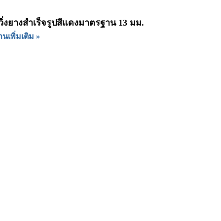
ู่วิ่งยางสำเร็จรูปสีแดงมาตรฐาน 13 มม.
านเพิ่มเติม »