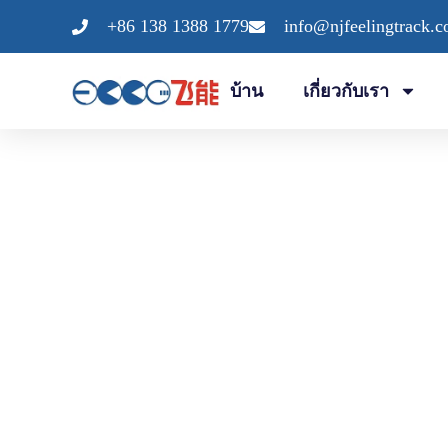
ข้าม
+86 138 1388 1779
info@njfeelingtrack.
ไป
ยัง
บ้าน
เกี่ยวกับเรา
เนื้อหา
โซลูชันพื้น EPDM ของเราเหมาะอย่างยิ่งสำหรับ