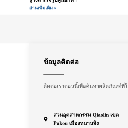
ลู่วิ่งสำเร็จรูปศูนย์กีฬา
อ่านเพิ่มเติม »
ข้อมูลติดต่อ
ติดต่อเราตอนนี้เพื่อค้นหาผลิตภัณฑ์ที
สวนอุตสาหกรรม Qiaolin เขต
Pukou เมืองหนานจิง