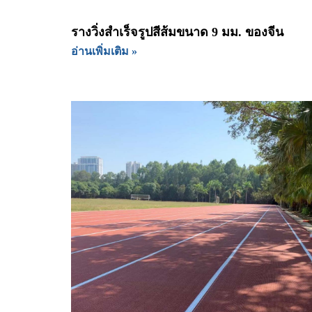
รางวิ่งสำเร็จรูปสีส้มขนาด 9 มม. ของจีน
อ่านเพิ่มเติม »