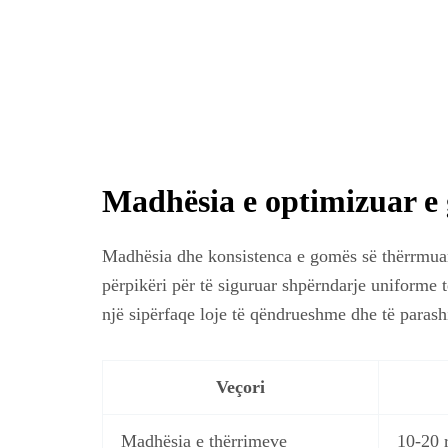
Madhësia e optimizuar e 
Madhësia dhe konsistenca e gomës së thërrmuar 
përpikëri për të siguruar shpërndarje uniforme t
një sipërfaqe loje të qëndrueshme dhe të paras
Veçori
Madhësia e thërrimeve
10-20 r