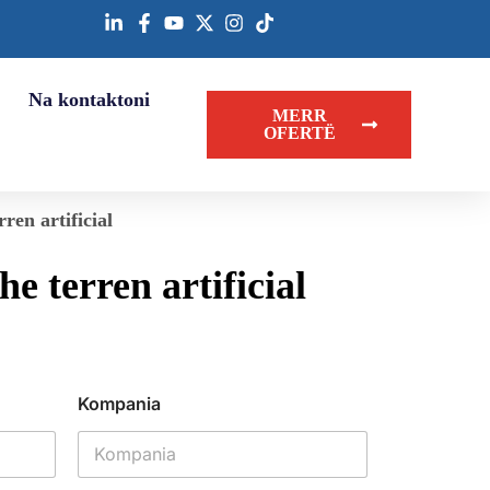
Na kontaktoni
MERR
OFERTË
en artificial
 terren artificial
Kompania