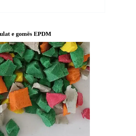
ulat e gomës EPDM