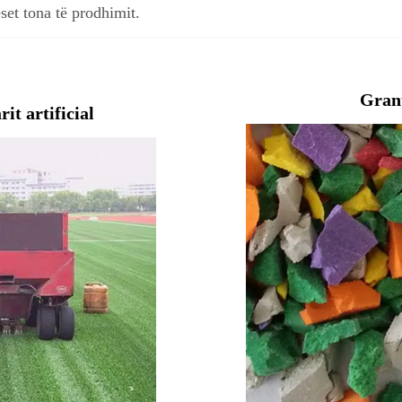
set tona të prodhimit.
Gran
it artificial