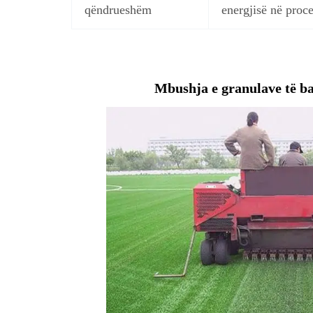
qëndrueshëm
energjisë në proce
Mbushja e granulave të bar