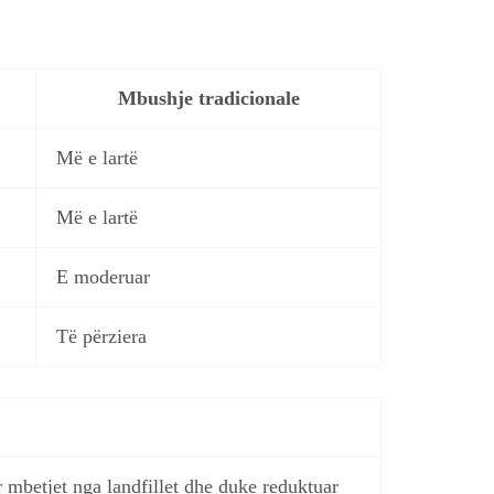
Mbushje tradicionale
Më e lartë
Më e lartë
E moderuar
Të përziera
mbetjet nga landfillet dhe duke reduktuar