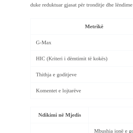
duke reduktuar gjasat për tronditje dhe lëndime 
Metrikë
G-Max
HIC (Kriteri i dëmtimit të kokës)
Thithja e goditjeve
Komentet e lojtarëve
Ndikimi në Mjedis
Mbushja jonë e go