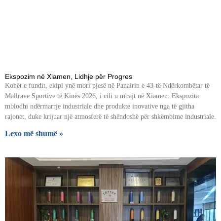
Ekspozim në Xiamen, Lidhje për Progres
Kohët e fundit, ekipi ynë mori pjesë në Panairin e 43-të Ndërkombëtar të
Mallrave Sportive të Kinës 2026, i cili u mbajt në Xiamen. Ekspozita
mblodhi ndërmarrje industriale dhe produkte inovative nga të gjitha
rajonet, duke krijuar një atmosferë të shëndoshë për shkëmbime industriale.
Lexo më shumë »