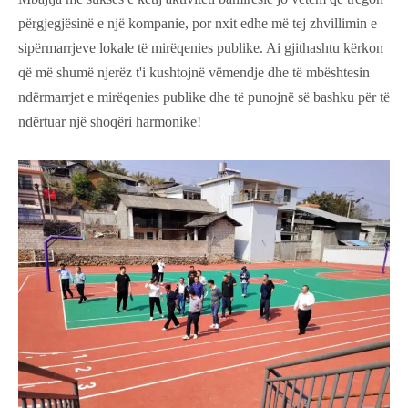
përgjegjësinë e një kompanie, por nxit edhe më tej zhvillimin e
sipërmarrjeve lokale të mirëqenies publike. Ai gjithashtu kërkon
që më shumë njerëz t'i kushtojnë vëmendje dhe të mbështesin
ndërmarrjet e mirëqenies publike dhe të punojnë së bashku për të
ndërtuar një shoqëri harmonike!