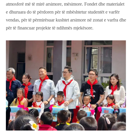
atmosferë më të mirë arsimore, mësimore. Fondet dhe materialet
e dhuruara do të përdoren për të mbështetur studentët e varfër
vendas, për të përmirësuar kushtet arsimore në zonat e varfra dhe
për të financuar projekte të ndihmës mjekësore.