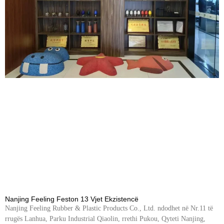
Nanjing Feeling Feston 13 Vjet Ekzistencë
Nanjing Feeling Rubber & Plastic Products Co., Ltd. ndodhet në Nr.11 të
rrugës Lanhua, Parku Industrial Qiaolin, rrethi Pukou, Qyteti Nanjing,