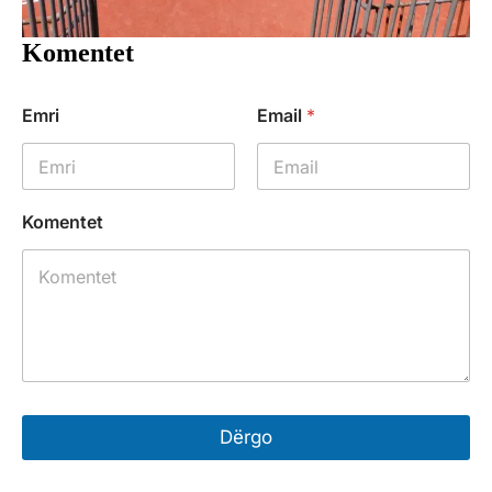
Komentet
Emri
Email
*
Komentet
Dërgo