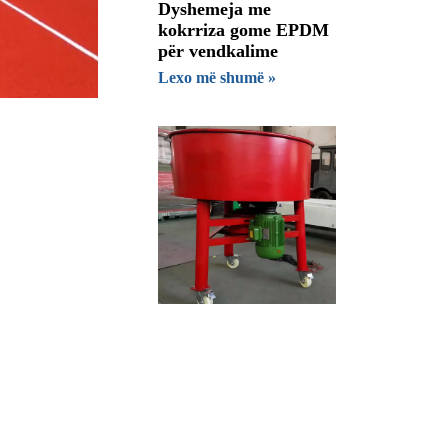
Dyshemeja me
kokrriza gome EPDM
për vendkalime
Lexo më shumë »