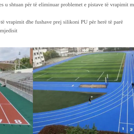
es u shtuan për të eliminuar problemet e pistave të vrapimit 
të vrapimit dhe fushave prej silikoni PU për herë të parë
mjedisit