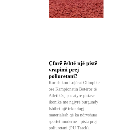
Çfarë është një pistë
vrapimi prej
poliuretani?
Kur shikon Lojërat Olimpike
ose Kampionatin Botëror të
Atletikës, pas atyre pistave
ikonike me ngjyrë burgundy
fshihet një teknologji
materialesh që ka ndryshuar
sportet moderne - pista prej
poliuretani (PU Track).