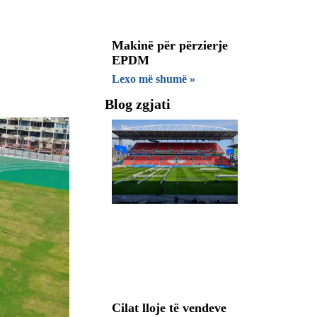
Makinë për përzierje
EPDM
Lexo më shumë »
Blog zgjati
Cilat lloje të vendeve