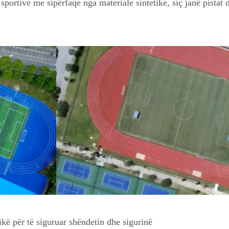
 sportive me sipërfaqe nga materiale sintetike, siç janë pistat
ikë për të siguruar shëndetin dhe sigurinë