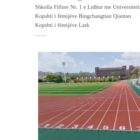
Shkolla Fillore Nr. 1 e Lidhur me Universitet
Kopshti i fëmijëve Bingchangtian Qiantan
Kopshti i fëmijëve Lark
……