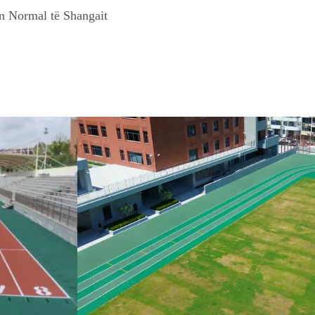
in Normal të Shangait