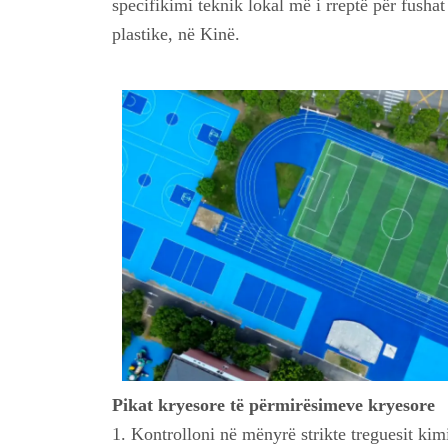
specifikimi teknik lokal më i rreptë për fushat
plastike, në Kinë.
Pikat kryesore të përmirësimeve kryesore
1. Kontrolloni në mënyrë strikte treguesit kim