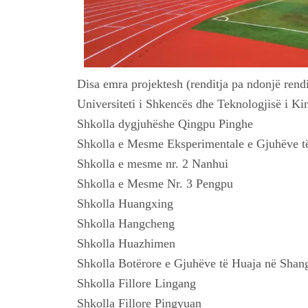
Disa emra projektesh (renditja pa ndonjë rendi
Universiteti i Shkencës dhe Teknologjisë i Ki
Shkolla dygjuhëshe Qingpu Pinghe
Shkolla e Mesme Eksperimentale e Gjuhëve t
Shkolla e mesme nr. 2 Nanhui
Shkolla e Mesme Nr. 3 Pengpu
Shkolla Huangxing
Shkolla Hangcheng
Shkolla Huazhimen
Shkolla Botërore e Gjuhëve të Huaja në Shan
Shkolla Fillore Lingang
Shkolla Fillore Pingyuan