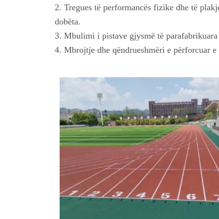
2. Tregues të performancës fizike dhe të plakj
dobëta.
3. Mbulimi i pistave gjysmë të parafabrikuara 
4. Mbrojtje dhe qëndrueshmëri e përforcuar e 