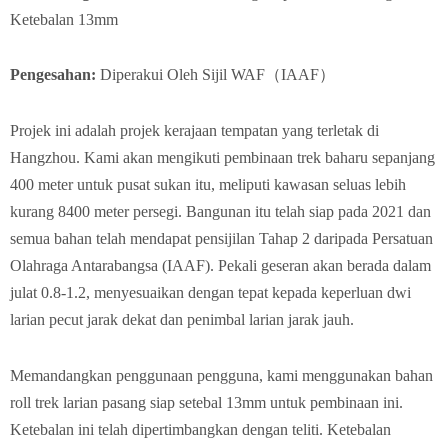
Ketebalan 13mm
Pengesahan
:
Diperakui Oleh Sijil WAF（IAAF）
Projek ini adalah projek kerajaan tempatan yang terletak di
Hangzhou. Kami akan mengikuti pembinaan trek baharu sepanjang
400 meter untuk pusat sukan itu, meliputi kawasan seluas lebih
kurang 8400 meter persegi. Bangunan itu telah siap pada 2021 dan
semua bahan telah mendapat pensijilan Tahap 2 daripada Persatuan
Olahraga Antarabangsa (IAAF). Pekali geseran akan berada dalam
julat 0.8-1.2, menyesuaikan dengan tepat kepada keperluan dwi
larian pecut jarak dekat dan penimbal larian jarak jauh.
Memandangkan penggunaan pengguna, kami menggunakan bahan
roll trek larian pasang siap setebal 13mm untuk pembinaan ini.
Ketebalan ini telah dipertimbangkan dengan teliti. Ketebalan