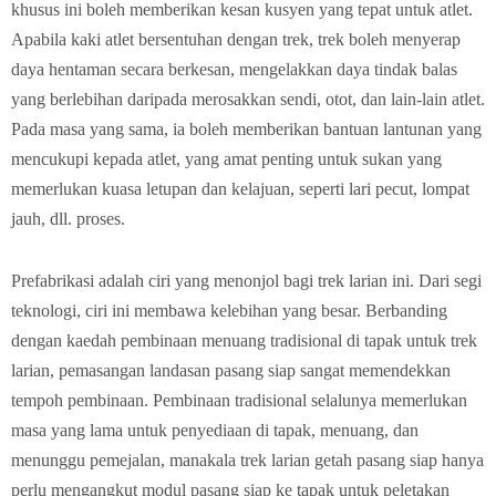
khusus ini boleh memberikan kesan kusyen yang tepat untuk atlet.
Apabila kaki atlet bersentuhan dengan trek, trek boleh menyerap
daya hentaman secara berkesan, mengelakkan daya tindak balas
yang berlebihan daripada merosakkan sendi, otot, dan lain-lain atlet.
Pada masa yang sama, ia boleh memberikan bantuan lantunan yang
mencukupi kepada atlet, yang amat penting untuk sukan yang
memerlukan kuasa letupan dan kelajuan, seperti lari pecut, lompat
jauh, dll. proses.
Prefabrikasi adalah ciri yang menonjol bagi trek larian ini. Dari segi
teknologi, ciri ini membawa kelebihan yang besar. Berbanding
dengan kaedah pembinaan menuang tradisional di tapak untuk trek
larian, pemasangan landasan pasang siap sangat memendekkan
tempoh pembinaan. Pembinaan tradisional selalunya memerlukan
masa yang lama untuk penyediaan di tapak, menuang, dan
menunggu pemejalan, manakala trek larian getah pasang siap hanya
perlu mengangkut modul pasang siap ke tapak untuk peletakan