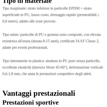
Tipo di materiale
Tipo traspirante: strato inferiore in particelle EPDM + strato
superficiale in PU, basso costo, drenaggio rapido (permeabilità ≥
0,6 mm/s), adatto alle zone piovose.
Tipo misto: particelle di PU e gomma sono composte, con elevata
resistenza all'usura (durata 8-15 anni), certificate IAAF Classe 2,
adatte per eventi professionali.
Tipo interamente in plastica: struttura in PU puro senza particelle,
eccellente elasticità (durezza Shore 45-60°), deformazione verticale
0,6-1,8 mm, che aiuta le prestazioni competitive degli atleti.
Vantaggi prestazionali
Prestazioni sportive