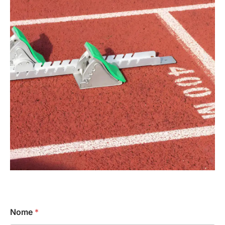
Nome
*