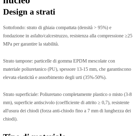
nucleo
Design a strati
Sottofondo: strato di ghiaia compattata (densità > 95%) e
fondazione in asfalto/calcestruzzo, resistenza alla compressione ≥25
MPa per garantire la stabilità.
Strato tampone: particelle di gomma EPDM mescolate con
materiale poliuretanico (PU), spessore 13-15 mm, che garantiscono
elevata elasticità e assorbimento degli urti (35%-50%).
Strato superficiale: Poliuretano completamente plastico o misto (3-8
mm), superficie antiscivolo (coefficiente di attrito ≥ 0,7), resistente
all'usura dei chiodi (forza anti-chiodo fino a 7 mm di lunghezza dei
chiodi).