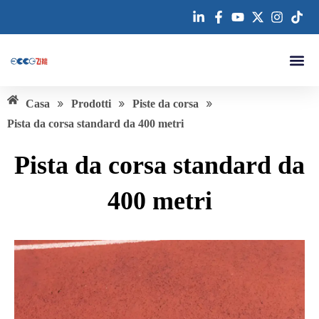
Vai
al
contenuto
Chi sia
»
»
»
Casa
Prodotti
Piste da corsa
Pista da corsa standard da 400 metri
Pista da corsa standard da
400 metri