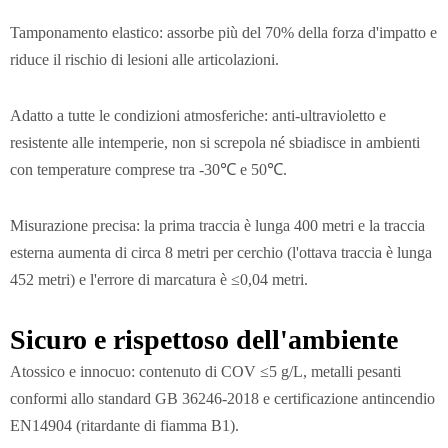
Tamponamento elastico: assorbe più del 70% della forza d'impatto e
riduce il rischio di lesioni alle articolazioni.
Adatto a tutte le condizioni atmosferiche: anti-ultravioletto e
resistente alle intemperie, non si screpola né sbiadisce in ambienti
con temperature comprese tra -30℃ e 50℃.
Misurazione precisa: la prima traccia è lunga 400 metri e la traccia
esterna aumenta di circa 8 metri per cerchio (l'ottava traccia è lunga
452 metri) e l'errore di marcatura è ≤0,04 metri.
Sicuro e rispettoso dell'ambiente
Atossico e innocuo: contenuto di COV ≤5 g/L, metalli pesanti
conformi allo standard GB 36246-2018 e certificazione antincendio
EN14904 (ritardante di fiamma B1).