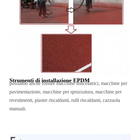
Strumenti di installazione EPDM
possiamo anche fornire macchine miscelatrici, macchine per
pavimentazione, macchine per spruzzatura, macchine per
rivestimenti, piastre riscaldanti, rulli riscaldanti, cazzuola
manuali.