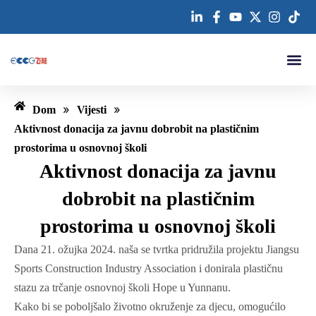
Preskoči
na
sadržaj
Kontaktirajte nas
»
»
Dom
Vijesti
Aktivnost donacija za javnu dobrobit na plastičnim
prostorima u osnovnoj školi
Aktivnost donacija za javnu
dobrobit na plastičnim
prostorima u osnovnoj školi
Dana 21. ožujka 2024. naša se tvrtka pridružila projektu Jiangsu
Sports Construction Industry Association i donirala plastičnu
stazu za trčanje osnovnoj školi Hope u Yunnanu.
Kako bi se poboljšalo životno okruženje za djecu, omogućilo