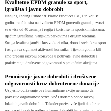
Kvalitetne EPDM granule za sport,
igrališta i javnu dobrobit
Nanjing Feeling Rubber & Plastic Produces Co., Ltd koji se
godinama fokusira na kvalitetu EPDM gumenih granula, izvozi
se u više od 40 zemalja i regija i koristi se na sportskim stazama,
dječjim igralištima, vanjskim parkovima i drugim terenima.
Stroga kvaliteta jamči iskustvo korisnika, donosi sreću kroz sport
i osigurava sigurnost aktivnosti korisnika. Tijekom godina bili
smo predani razvoju proizvoda u pothvate javne dobrobiti i
prakticiranju društvene odgovornosti s praktičnim akcijama.
Promicanje javne dobrobiti i društvene
odgovornosti kroz dobrotvorne donacije
Uspješno održavanje ove humanitarne akcije ne samo da
pokazuje odgovornost tvrtke, već i dodatno potiče razvoj
lokalnih javnih dobrobiti. Također poziva više ljudi da obrate
pozornost i podrže pothvate javne dobrobiti te da zajedno rade