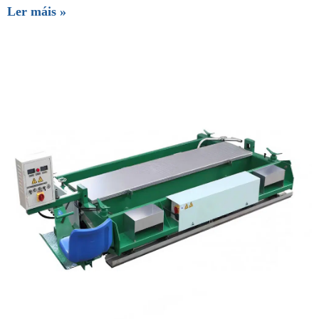
Ler máis »