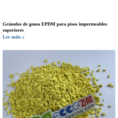
Gránulos de goma EPDM para pisos impermeables
superiores
Ler máis »