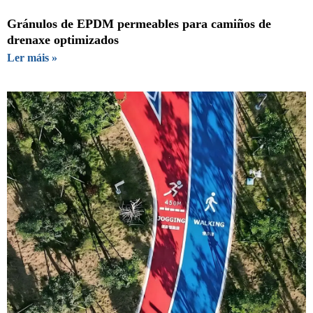
Gránulos de EPDM permeables para camiños de
drenaxe optimizados
Ler máis »