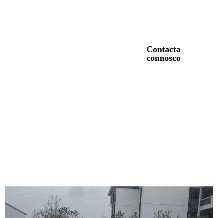
parques infantís, pistas deportivas, áreas de piscinas e pasarelas, con
gránulos de goma de herba artificial para a súa durabilidade e seguridade.
Os nosos
Contacta
produtos
connosco