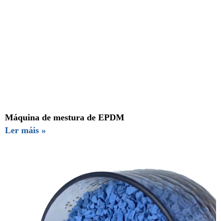
Máquina de mestura de EPDM
Ler máis »