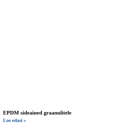
EPDM sideained graanulitele
Loe edasi »