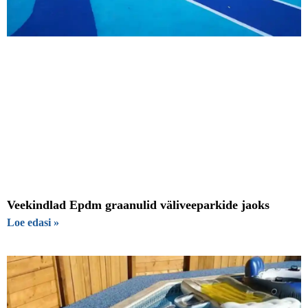
Veekindlad Epdm graanulid väliveeparkide jaoks
Loe edasi »