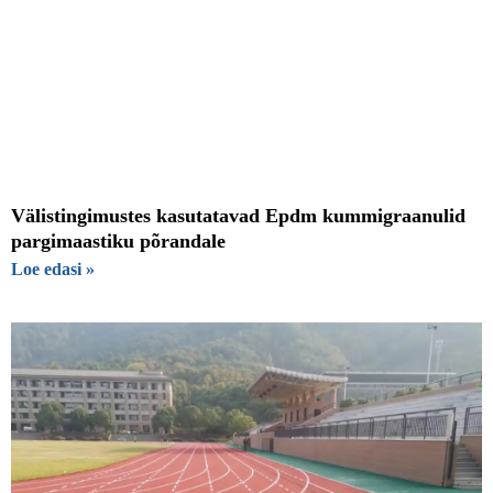
Välistingimustes kasutatavad Epdm kummigraanulid
pargimaastiku põrandale
Loe edasi »