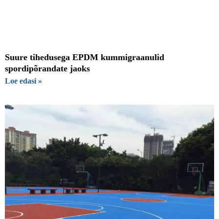
Suure tihedusega EPDM kummigraanulid
spordipõrandate jaoks
Loe edasi »