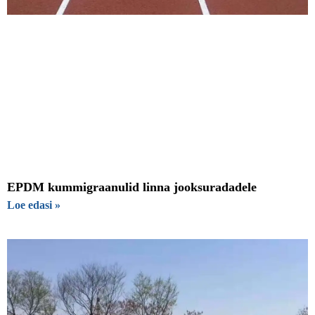
EPDM kummigraanulid linna jooksuradadele
Loe edasi »