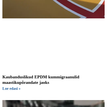
Kaubanduslikud EPDM kummigraanulid
maastikupõrandate jaoks
Loe edasi »