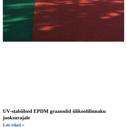
UV-stabiilsed EPDM graanulid ülikoolilinnaku
jooksurajale
Loe edasi »