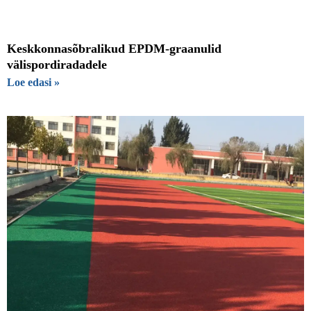
Keskkonnasõbralikud EPDM-graanulid
välispordiradadele
Loe edasi »