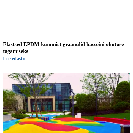
Elastsed EPDM-kummist graanulid basseini ohutuse
tagamiseks
Loe edasi »