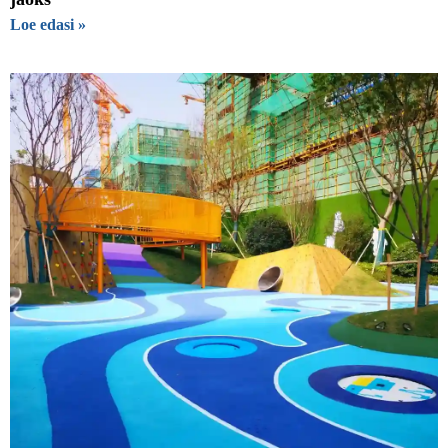
Loe edasi »