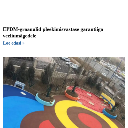
EPDM-graanulid pleekimisvastase garantiiga
veeliumägedele
Loe edasi »