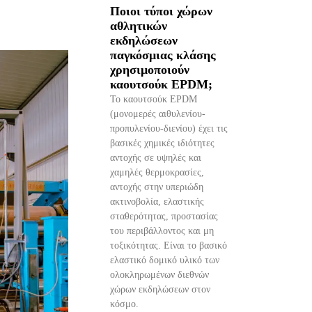
Ποιοι τύποι χώρων
αθλητικών
εκδηλώσεων
παγκόσμιας κλάσης
χρησιμοποιούν
καουτσούκ EPDM;
Το καουτσούκ EPDM
(μονομερές αιθυλενίου-
προπυλενίου-διενίου) έχει τις
βασικές χημικές ιδιότητες
αντοχής σε υψηλές και
χαμηλές θερμοκρασίες,
αντοχής στην υπεριώδη
ακτινοβολία, ελαστικής
σταθερότητας, προστασίας
του περιβάλλοντος και μη
τοξικότητας. Είναι το βασικό
ελαστικό δομικό υλικό των
ολοκληρωμένων διεθνών
χώρων εκδηλώσεων στον
κόσμο.