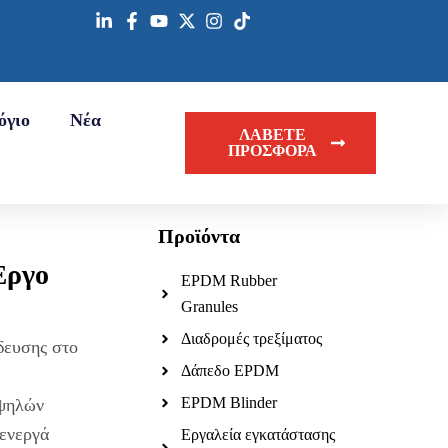
όγιο
Νέα
ΛΑΒΕΤΕ
ΠΡΟΣΦΟΡΑ
Προϊόντα
Έργο
EPDM Rubber
Granules
Διαδρομές τρεξίματος
δευσης στο
Δάπεδο EPDM
EPDM Blinder
υψηλών
 ενεργά
Εργαλεία εγκατάστασης