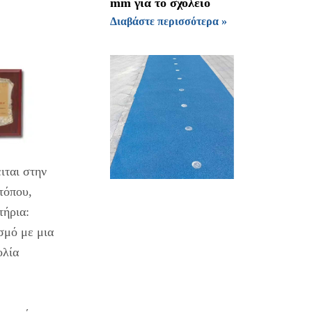
mm για το σχολείο
Διαβάστε περισσότερα »
ιται στην
τόπου,
τήρια:
σμό με μια
ολία