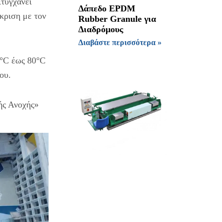
ιτυγχάνει
Δάπεδο EPDM
κριση με τον
Rubber Granule για
Διαδρόμους
Διαβάστε περισσότερα »
0°C έως 80°C
ου.
ής Ανοχής»