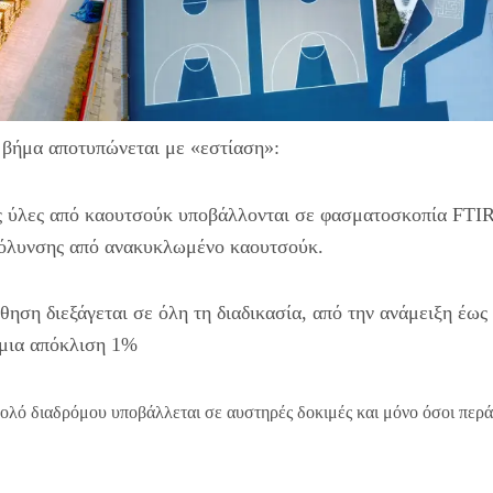
 βήμα αποτυπώνεται με «εστίαση»:
 ύλες από καουτσούκ υποβάλλονται σε φασματοσκοπία FTIR 
μόλυνσης από ανακυκλωμένο καουτσούκ.
ηση διεξάγεται σε όλη τη διαδικασία, από την ανάμειξη έως
 μια απόκλιση 1%
λό διαδρόμου υποβάλλεται σε αυστηρές δοκιμές και μόνο όσοι περά