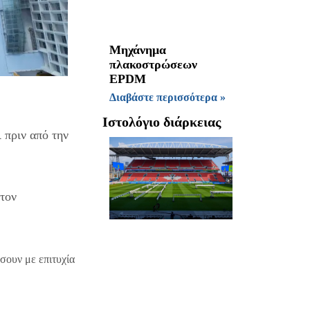
Μηχάνημα
πλακοστρώσεων
EPDM
Διαβάστε περισσότερα »
Ιστολόγιο διάρκειας
πριν από την
 τον
σουν με επιτυχία