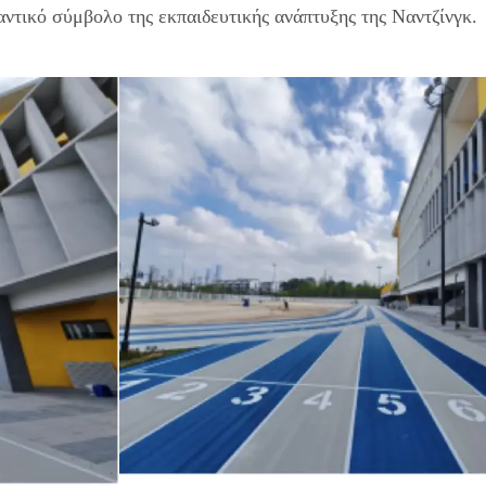
αντικό σύμβολο της εκπαιδευτικής ανάπτυξης της Ναντζίνγκ.