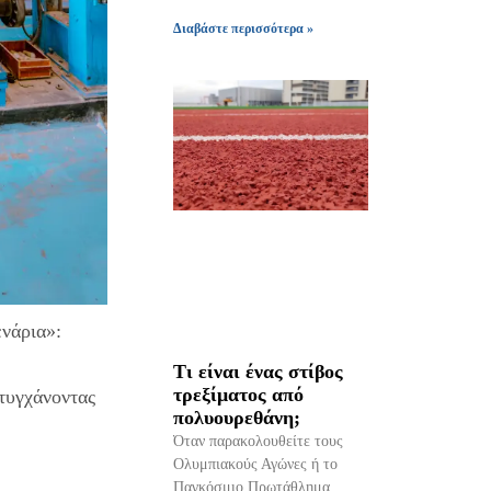
Διαβάστε περισσότερα »
ενάρια»:
Τι είναι ένας στίβος
τρεξίματος από
τυγχάνοντας
πολυουρεθάνη;
Όταν παρακολουθείτε τους
Ολυμπιακούς Αγώνες ή το
Παγκόσμιο Πρωτάθλημα