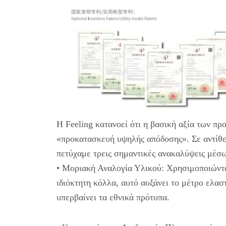
Η Feeling κατανοεί ότι η βασική αξία των 
«προκατασκευή υψηλής απόδοσης». Σε αντίθε
πετύχαμε τρεις σημαντικές ανακαλύψεις μέσω
• Μοριακή Αναλογία Υλικού: Χρησιμοποιώντ
ιδιόκτητη κόλλα, αυτό αυξάνει το μέτρο ελασ
υπερβαίνει τα εθνικά πρότυπα.