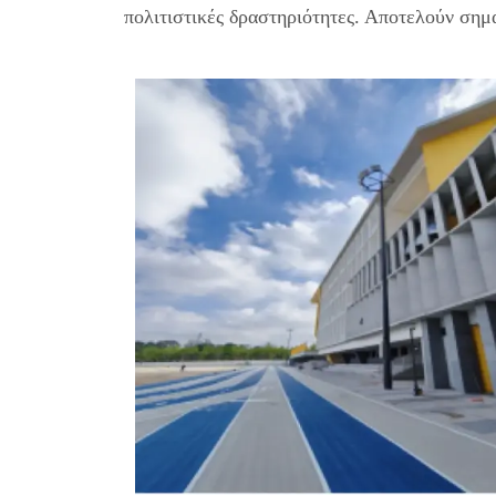
πολιτιστικές δραστηριότητες. Αποτελούν σημ