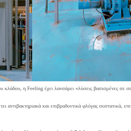
υ κλάδου, η Feeling έχει λανσάρει «λύσεις βασισμένες σε σ
ει αντιβακτηριακά και επιβραδυντικά φλόγας συστατικά, επι