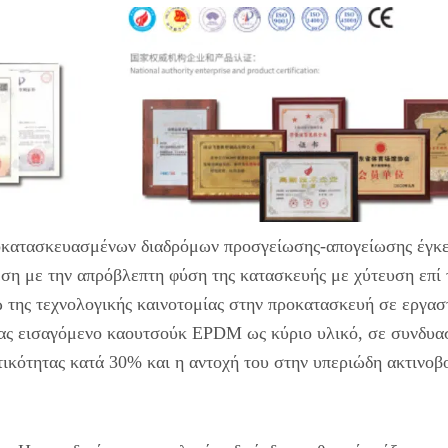
προκατασκευασμένων διαδρόμων προσγείωσης-απογείωσης έγκε
ση με την απρόβλεπτη φύση της κατασκευής με χύτευση επί 
 της τεχνολογικής καινοτομίας στην προκατασκευή σε εργασ
ας εισαγόμενο καουτσούκ EPDM ως κύριο υλικό, σε συνδυα
τικότητας κατά 30% και η αντοχή του στην υπεριώδη ακτινοβ