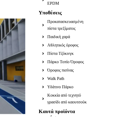
EPDM
Υποθέσεις
Προκατασκευασμένη
πίστα τρεξίματος
Παιδική χαρά
Αθλητικός όροφος
Πίστα Τζόκινγκ
Πάρκο Τοπίο Όροφος
Όροφος πισίνας
Walk Path
Υδάτινο Πάρκο
Κοκκία από τεχνητό
γρασίδι από καουτσούκ
Καυτά προϊόντα