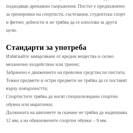
подходящи дренажни съоръжения. Пистът е предназначен
за тренировки на спортисти, състезания, студентски спорт
и фитнес дейности и не трябва да се използва за други
цели.
Стандарти за употреба
Избягвайте замърсяване от вредни вещества и силно
механично въздействие или триене;
Забранено е движението на превозни средства по пистата;
Тежки предмети и остри предмети не трябва да се поставят
върху повърхността;
Спортистите трябва да носят специализирани спортни
обувки или маратонки;
Дължината на шиповете за скачане не трябва да надвишава
12 мм, а на обикновените спортни обувки – 9 мм.