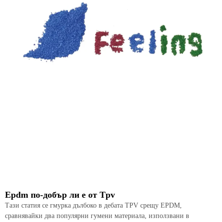
Epdm по-добър ли е от Tpv
Тази статия се гмурка дълбоко в дебата TPV срещу EPDM,
сравнявайки два популярни гумени материала, използвани в