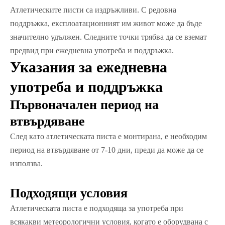
Атлетическите писти са издръжливи. С редовна
поддръжка, експлоатационният им живот може да бъде
значително удължен. Следните точки трябва да се вземат
предвид при ежедневна употреба и поддръжка.
Указания за ежедневна
употреба и поддръжка
Първоначален период на
втвърдяване
След като атлетическата писта е монтирана, е необходим
период на втвърдяване от 7-10 дни, преди да може да се
използва.
Подходящи условия
Атлетическата писта е подходяща за употреба при
всякакви метеорологични условия, когато е оборудвана с