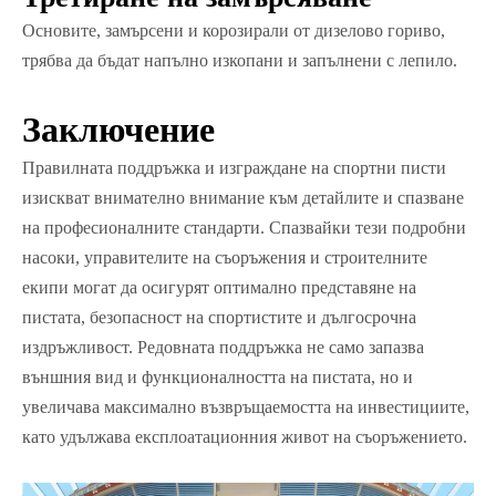
Основите, замърсени и корозирали от дизелово гориво,
трябва да бъдат напълно изкопани и запълнени с лепило.
Заключение
Правилната поддръжка и изграждане на спортни писти
изискват внимателно внимание към детайлите и спазване
на професионалните стандарти. Спазвайки тези подробни
насоки, управителите на съоръжения и строителните
екипи могат да осигурят оптимално представяне на
пистата, безопасност на спортистите и дългосрочна
издръжливост. Редовната поддръжка не само запазва
външния вид и функционалността на пистата, но и
увеличава максимално възвръщаемостта на инвестициите,
като удължава експлоатационния живот на съоръжението.