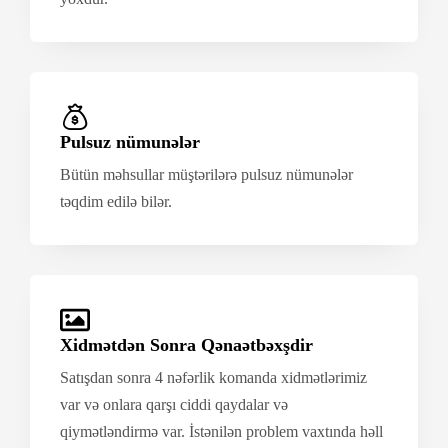
Pulsuz nümunələr
Bütün məhsullar müştərilərə pulsuz nümunələr
təqdim edilə bilər.
Xidmətdən Sonra Qənaətbəxşdir
Satışdan sonra 4 nəfərlik komanda xidmətlərimiz
var və onlara qarşı ciddi qaydalar və
qiymətləndirmə var. İstənilən problem vaxtında həll