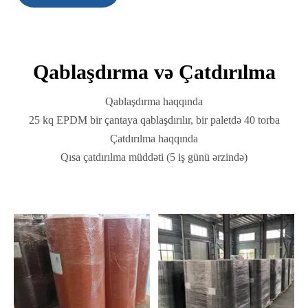
Qablaşdırma və Çatdırılma
Qablaşdırma haqqında
25 kq EPDM bir çantaya qablaşdırılır, bir paletdə 40 torba
Çatdırılma haqqında
Qısa çatdırılma müddəti (5 iş günü ərzində)