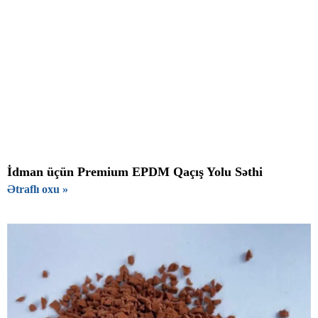
İdman üçün Premium EPDM Qaçış Yolu Səthi
Ətraflı oxu »