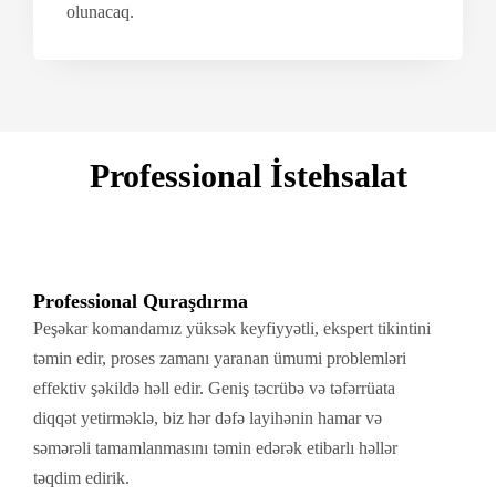
olunacaq.
Professional İstehsalat
Professional Quraşdırma
Peşəkar komandamız yüksək keyfiyyətli, ekspert tikintini
təmin edir, proses zamanı yaranan ümumi problemləri
effektiv şəkildə həll edir. Geniş təcrübə və təfərrüata
diqqət yetirməklə, biz hər dəfə layihənin hamar və
səmərəli tamamlanmasını təmin edərək etibarlı həllər
təqdim edirik.