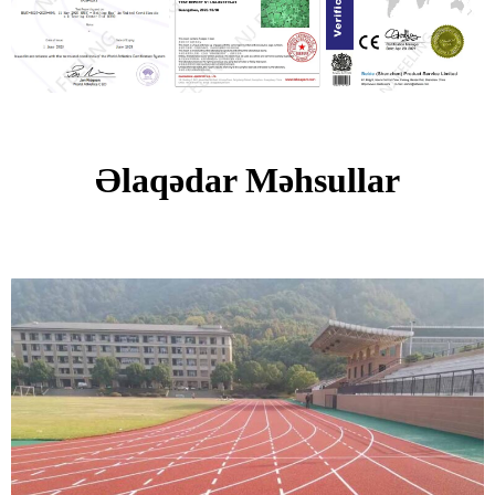
Əlaqədar Məhsullar