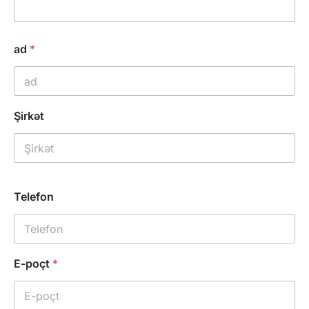
ad
*
Şirkət
Telefon
E-poçt
*