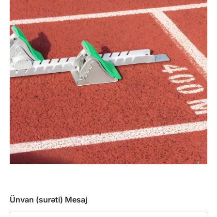
Ünvan (surəti) Mesaj